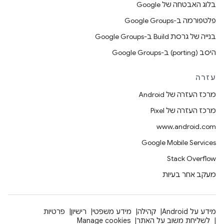
בלוג האבטחה של Google
פלטפורמה ב-Google Groups
בנייה של גרסת Build ב-Google Groups
היסב (porting) ב-Google Groups
עזרה
מרכז העזרה של Android
מרכז העזרה של Pixel
www.android.com
Google Mobile Services
Stack Overflow
מעקב אחר בעיות
מידע על Android
קהילה
מידע משפטי
רישיון
פרטיות
לשליחת משוב על האתר
Manage cookies