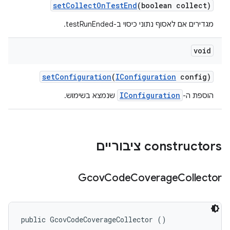
set
Collect
On
Test
End
(boolean collect)
מגדירים אם לאסוף נתוני כיסוי ב-testRunEnded.
void
set
Configuration
(
IConfiguration
config)
IConfiguration
הוספת ה-
שנמצא בשימוש.
‫constructors ציבוריים
Gcov
Code
Coverage
Collector
public GcovCodeCoverageCollector ()