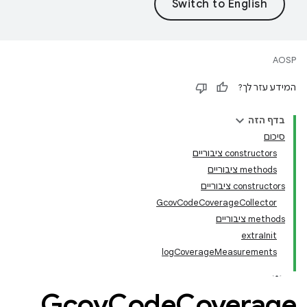
AOSP
המידע עזר לך?
בדף הזה
סיכום
‫constructors ציבוריים
‫methods ציבוריים
‫constructors ציבוריים
GcovCodeCoverageCollector
‫methods ציבוריים
extraInit
logCoverageMeasurements
Gcov
Code
Coverage