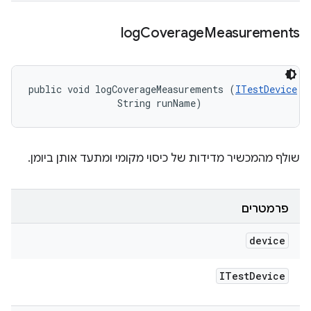
log
Coverage
Measurements
public void logCoverageMeasurements (
ITestDevice
 d
                String runName)
שולף מהמכשיר מדידות של כיסוי מקומי ומתעד אותן ביומן.
פרמטרים
device
ITest
Device