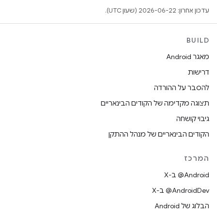
עדכון אחרון: 2026-06-22 (שעון UTC).
BUILD
מאגר Android
דרישות
להסבר על ההורדה
תצוגה מקדימה של הקודים הבינאריים
גיבוי קושחה
הקודים הבינאריים של מנהל ההתקן
המרכז
‫‎@Android ב-X
‫‎@AndroidDev ב-X
הבלוג של Android