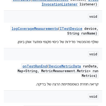
Invocation
Listener
listener)
void
log
Coverage
Measurements
(
ITest
Device
device
,
String run
Name)
שולף מהמכשיר מדידות של כיסוי מקומי ומתעד אותן ביומן.
void
on
Test
Run
End
(
Device
Metric
Data
run
Data
,
Map<String
,
Metric
Measurement
.
Metric> run
Metrics)
קריאה חוזרת כשמסתיימת הרצה של בדיקה.
void