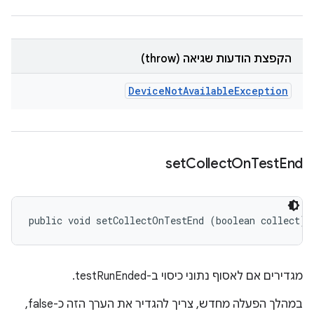
הקפצת הודעות שגיאה (throw)
Device
Not
Available
Exception
set
Collect
On
Test
End
public void setCollectOnTestEnd (boolean collect)
מגדירים אם לאסוף נתוני כיסוי ב-testRunEnded.
במהלך הפעלה מחדש, צריך להגדיר את הערך הזה כ-false,