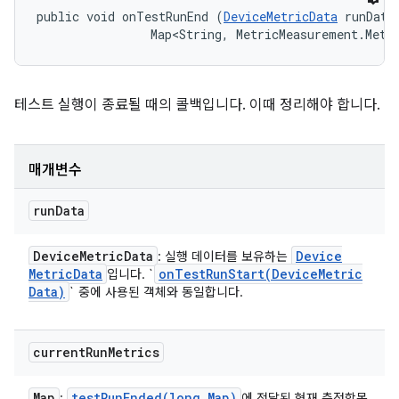
public void onTestRunEnd (
DeviceMetricData
 runData,
                Map<String, MetricMeasurement.Metr
테스트 실행이 종료될 때의 콜백입니다. 이때 정리해야 합니다.
매개변수
run
Data
Device
Metric
Data
Device
: 실행 데이터를 보유하는
Metric
Data
onTestRunStart(
Device
Metric
입니다. `
Data)
` 중에 사용된 객체와 동일합니다.
current
Run
Metrics
Map
testRunEnded(
long
,
Map)
:
에 전달된 현재 측정항목