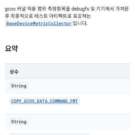
gcov 커널 적용 범위 측정항목을 debugfs 및 기기에서 가져온
후 최종적으로 테스트 아티팩트로 로깅하는
BaseDeviceMetricCollector
입니다.
요약
상수
String
COPY
_
GCOV
_
DATA
_
COMMAND
_
FMT
String