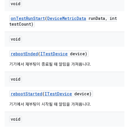
void
on
Test
Run
Start
(
Device
Metric
Data
run
Data
,
int
test
Count)
void
reboot
Ended
(
ITest
Device
device)
기기에서 재부팅이 종료될 때 알림을 가져옵니다.
void
reboot
Started
(
ITest
Device
device)
기기에서 재부팅이 시작될 때 알림을 가져옵니다.
void