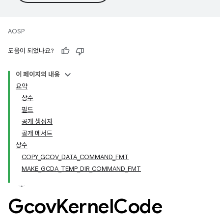
AOSP
도움이 되었나요?
이 페이지의 내용
요약
상수
필드
공개 생성자
공개 메서드
상수
COPY_GCOV_DATA_COMMAND_FMT
MAKE_GCDA_TEMP_DIR_COMMAND_FMT
Gcov
Kernel
Code