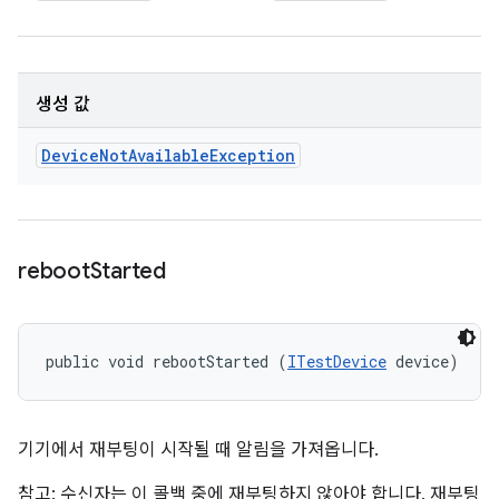
생성 값
Device
Not
Available
Exception
reboot
Started
public void rebootStarted (
ITestDevice
 device)
기기에서 재부팅이 시작될 때 알림을 가져옵니다.
참고: 수신자는 이 콜백 중에 재부팅하지 않아야 합니다. 재부팅