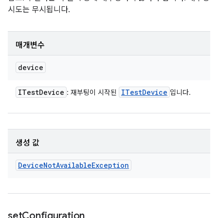
시도는 무시됩니다.
매개변수
device
ITest
Device
ITest
Device
: 재부팅이 시작된
입니다.
생성 값
Device
Not
Available
Exception
set
Configuration