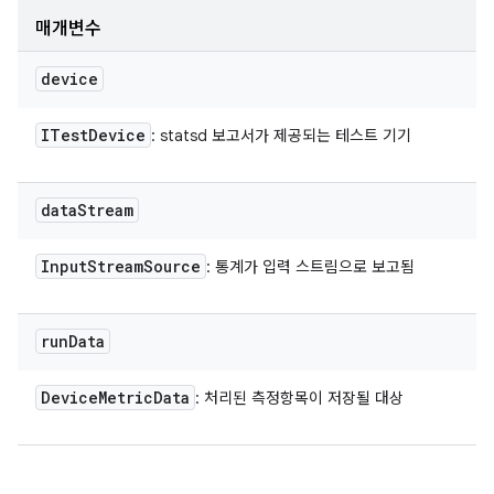
매개변수
device
ITest
Device
: statsd 보고서가 제공되는 테스트 기기
data
Stream
Input
Stream
Source
: 통계가 입력 스트림으로 보고됨
run
Data
Device
Metric
Data
: 처리된 측정항목이 저장될 대상