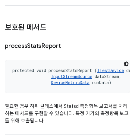
보호된 메서드
process
Stats
Report
protected void processStatsReport (
ITestDevice
 devi
InputStreamSource
 dataStream, 

DeviceMetricData
 runData)
필요한 경우 하위 클래스에서 Statsd 측정항목 보고서를 처리
하는 메서드를 구현할 수 있습니다. 특정 기기의 측정항목 보고
를 위해 호출됩니다.