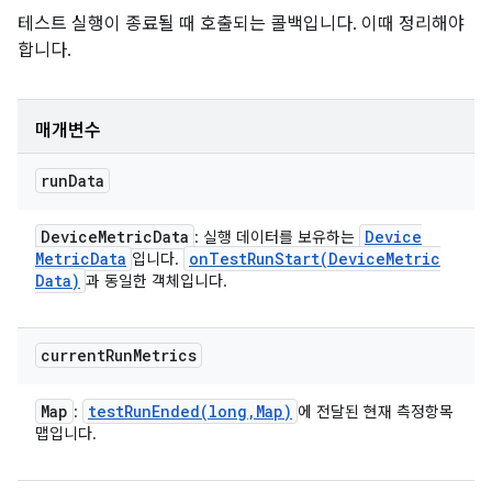
테스트 실행이 종료될 때 호출되는 콜백입니다. 이때 정리해야
합니다.
매개변수
run
Data
Device
Metric
Data
Device
: 실행 데이터를 보유하는
Metric
Data
onTestRunStart(
Device
Metric
입니다.
Data)
과 동일한 객체입니다.
current
Run
Metrics
Map
testRunEnded(
long
,
Map)
:
에 전달된 현재 측정항목
맵입니다.