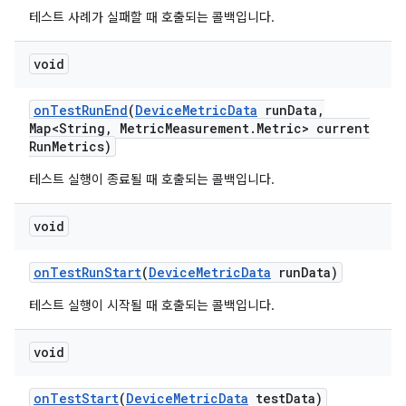
테스트 사례가 실패할 때 호출되는 콜백입니다.
void
on
Test
Run
End
(
Device
Metric
Data
run
Data
,
Map<String
,
Metric
Measurement
.
Metric> current
Run
Metrics)
테스트 실행이 종료될 때 호출되는 콜백입니다.
void
on
Test
Run
Start
(
Device
Metric
Data
run
Data)
테스트 실행이 시작될 때 호출되는 콜백입니다.
void
on
Test
Start
(
Device
Metric
Data
test
Data)