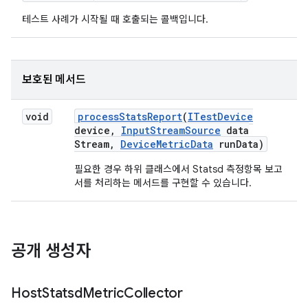
테스트 사례가 시작될 때 호출되는 콜백입니다.
보호된 메서드
void
process
Stats
Report
(
ITest
Device
device
,
Input
Stream
Source
data
Stream
,
Device
Metric
Data
run
Data)
필요한 경우 하위 클래스에서 Statsd 측정항목 보고
서를 처리하는 메서드를 구현할 수 있습니다.
공개 생성자
Host
Statsd
Metric
Collector