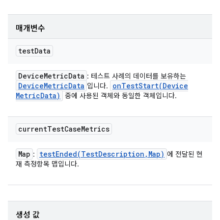
매개변수
test
Data
Device
Metric
Data
: 테스트 사례의 데이터를 보유하는
Device
Metric
Data
onTestStart(
Device
입니다.
Metric
Data)
중에 사용된 객체와 동일한 객체입니다.
current
Test
Case
Metrics
Map
testEnded(
Test
Description
,
Map)
:
에 전달된 현
재 측정항목 맵입니다.
생성 값