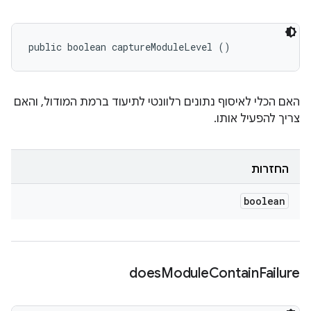
public boolean captureModuleLevel ()
האם הכלי לאיסוף נתונים רלוונטי לתיעוד ברמת המודול, והאם
צריך להפעיל אותו.
החזרות
boolean
does
Module
Contain
Failure