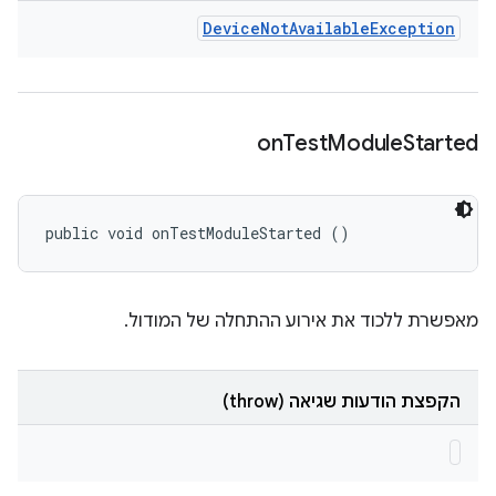
Device
Not
Available
Exception
on
Test
Module
Started
public void onTestModuleStarted ()
מאפשרת ללכוד את אירוע ההתחלה של המודול.
הקפצת הודעות שגיאה (throw)