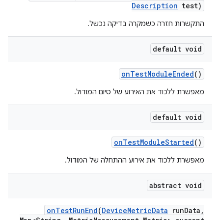
Description
test)
התקשרות חזרה כשמקרה בדיקה נכשל.
default void
on
Test
Module
Ended
()
מאפשרת ללכוד את האירוע של סיום המודול.
default void
on
Test
Module
Started
()
מאפשרת ללכוד את אירוע ההתחלה של המודול.
abstract void
on
Test
Run
End
(
Device
Metric
Data
run
Data
,