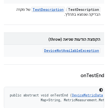
Test
Description
Test
Description
:
של מקרה
הבדיקה שנמצא בתהליך.
הקפצת הודעות שגיאה (throw)
Device
Not
Available
Exception
on
Test
End
public abstract void onTestEnd (
DeviceMetricData
 t
                Map<String, MetricMeasurement.Metr