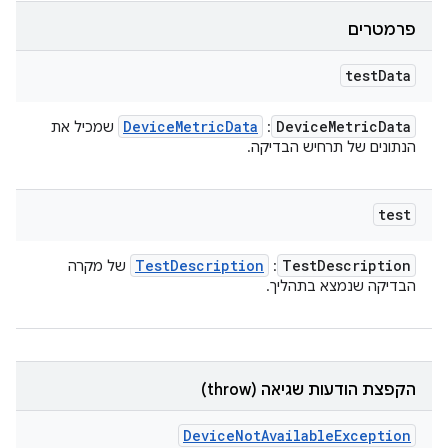
פרמטרים
test
Data
Device
Metric
Data
Device
Metric
Data
:
שמכיל את
הנתונים של תרחיש הבדיקה.
test
Test
Description
Test
Description
:
של מקרה
הבדיקה שנמצא בתהליך.
הקפצת הודעות שגיאה (throw)
Device
Not
Available
Exception