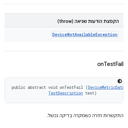
הקפצת הודעות שגיאה (throw)
Device
Not
Available
Exception
on
Test
Fail
public abstract void onTestFail (
DeviceMetricData
 
TestDescription
 test)
התקשרות חזרה כשמקרה בדיקה נכשל.