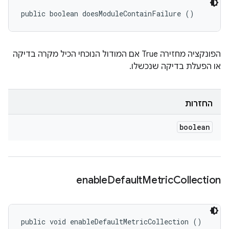
public boolean doesModuleContainFailure ()
הפונקציה מחזירה True אם המודול הנוכחי הכיל מקרה בדיקה
או הפעלת בדיקה שנכשלו.
החזרות
boolean
enable
Default
Metric
Collection
public void enableDefaultMetricCollection ()