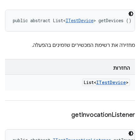
public abstract List<
ITestDevice
> getDevices ()
מחזירה את רשימת המכשירים שזמינים בהפעלה.
החזרות
List<
ITest
Device
>
get
Invocation
Listener