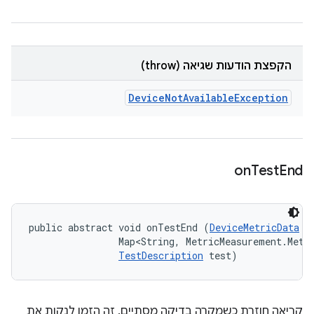
הקפצת הודעות שגיאה (throw)
Device
Not
Available
Exception
on
Test
End
public abstract void onTestEnd (
DeviceMetricData
 t
                Map<String, MetricMeasurement.Metri
TestDescription
 test)
קריאה חוזרת כשמקרה בדיקה מסתיים. זה הזמן לנקות את