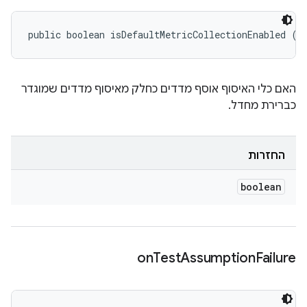
public boolean isDefaultMetricCollectionEnabled ()
האם כלי האיסוף אוסף מדדים כחלק מאיסוף מדדים שמוגדר
כברירת מחדל.
החזרות
boolean
on
Test
Assumption
Failure