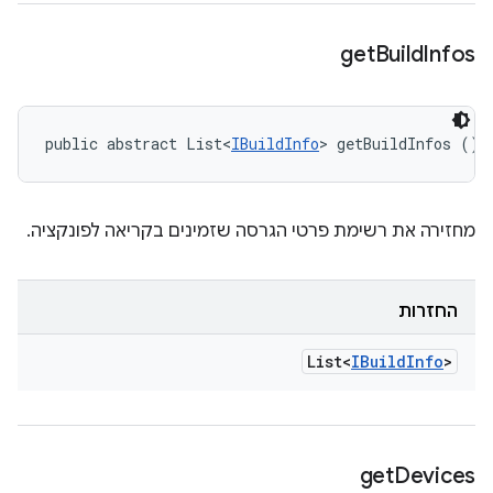
get
Build
Infos
public abstract List<
IBuildInfo
> getBuildInfos ()
מחזירה את רשימת פרטי הגרסה שזמינים בקריאה לפונקציה.
החזרות
List<
IBuild
Info
>
get
Devices