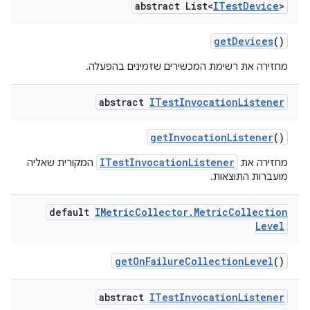
abstract List<
ITest
Device
>
get
Devices
()
מחזירה את רשימת המכשירים שזמינים בהפעלה.
abstract
ITest
Invocation
Listener
get
Invocation
Listener
()
ITestInvocationListener
מחזירה את
המקורית שאליה
מועברות התוצאות.
default
IMetric
Collector
.
Metric
Collection
Level
get
On
Failure
Collection
Level
()
abstract
ITest
Invocation
Listener