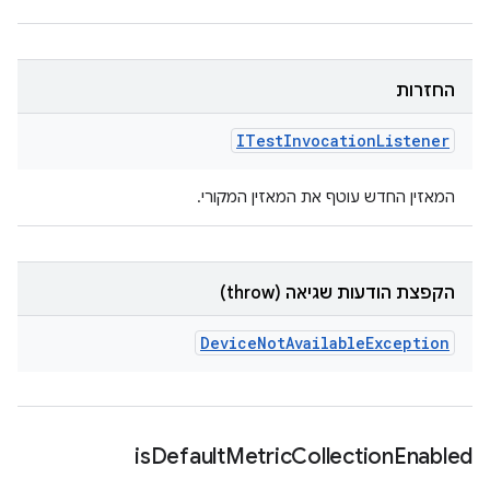
החזרות
ITest
Invocation
Listener
המאזין החדש עוטף את המאזין המקורי.
הקפצת הודעות שגיאה (throw)
Device
Not
Available
Exception
is
Default
Metric
Collection
Enabled