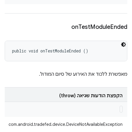
on
Test
Module
Ended
public void onTestModuleEnded ()
מאפשרת ללכוד את האירוע של סיום המודול.
הקפצת הודעות שגיאה (throw)
com.android.tradefed.device.DeviceNotAvailableException