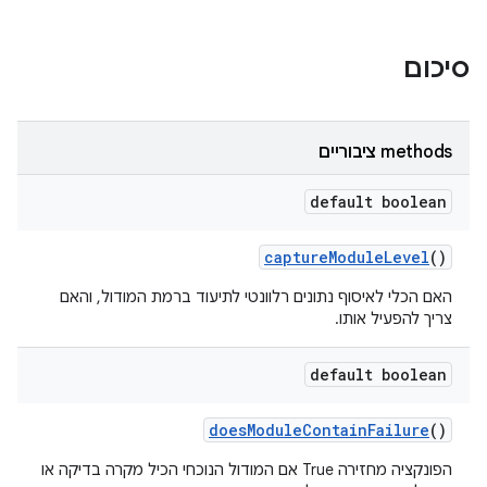
סיכום
‫methods ציבוריים
default boolean
capture
Module
Level
()
האם הכלי לאיסוף נתונים רלוונטי לתיעוד ברמת המודול, והאם
צריך להפעיל אותו.
default boolean
does
Module
Contain
Failure
()
הפונקציה מחזירה True אם המודול הנוכחי הכיל מקרה בדיקה או