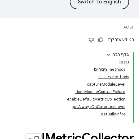
AOSP
המידע עזר לך?
בדף הזה
סיכום
‫methods ציבוריים
‫methods ציבוריים
captureModuleLevel
doesModuleContainFailure
enableDefaultMetricCollection
getAlwaysOnCollectionLevel
getBuildInfos
IMetric
Collector