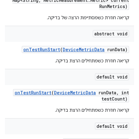
Map<String
,
Metric
Measurement
.
Metric> current
Run
Metrics)
קריאה חוזרת כשמסתיימת הרצה של בדיקה.
abstract void
on
Test
Run
Start
(
Device
Metric
Data
run
Data)
קריאה חוזרת כשמתחילים הרצת בדיקה.
default void
on
Test
Run
Start
(
Device
Metric
Data
run
Data
,
int
test
Count)
קריאה חוזרת כשמתחילים הרצת בדיקה.
default void