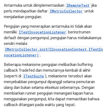
Antarmuka untuk diimplementasikan
IRemoteTest
jika
perlu mendapatkan daftar
IMetricCollector
untuk
menjalankan pengujian.
Pengujian yang menerapkan antarmuka ini tidak akan
memiliki
ITestInvocationListener
berinstrumen
default dengan pengumpul, pengujian harus melakukannya
sendiri melalui
IMetricCollector.init(IInvocationContext,ITestIn
vocationListener)
.
Beberapa mekanisme pengujian melibatkan buffering
callback Tradefed dan memutarnya kembali di akhir
(seperti di
ITestSuite
), mekanisme tersebut akan
menyebabkan pengumpul dipanggil selama pemutaran
ulang dan bukan selama eksekusi sebenarnya. Dengan
membiarkan runner pengujian menangani kapan harus
menggunakan pengumpul, kita dapat memastikan bahwa
callback ditangani pada waktu yang tepat.