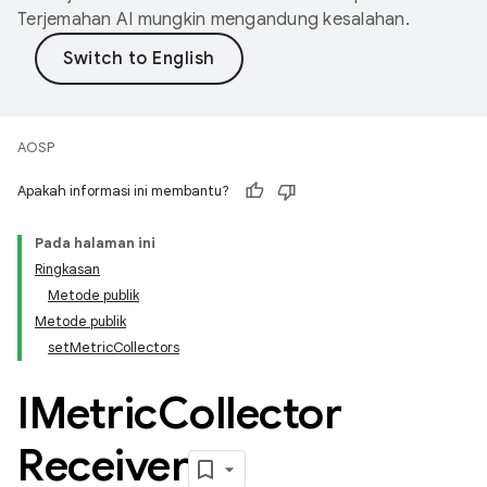
Terjemahan AI mungkin mengandung kesalahan.
AOSP
Apakah informasi ini membantu?
Pada halaman ini
Ringkasan
Metode publik
Metode publik
setMetricCollectors
IMetric
Collector
Receiver