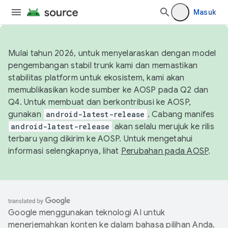
Masuk
Mulai tahun 2026, untuk menyelaraskan dengan model
pengembangan stabil trunk kami dan memastikan
stabilitas platform untuk ekosistem, kami akan
memublikasikan kode sumber ke AOSP pada Q2 dan
Q4. Untuk membuat dan berkontribusi ke AOSP,
gunakan
android-latest-release
. Cabang manifes
android-latest-release
akan selalu merujuk ke rilis
terbaru yang dikirim ke AOSP. Untuk mengetahui
informasi selengkapnya, lihat
Perubahan pada AOSP
.
Google menggunakan teknologi AI untuk
menerjemahkan konten ke dalam bahasa pilihan Anda.