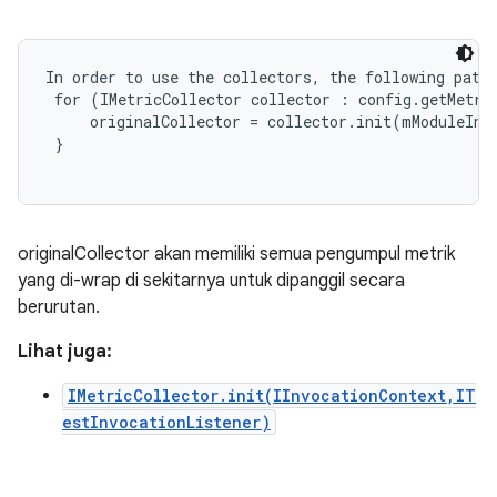
In order to use the collectors, the following patte
 for (IMetricCollector collector : config.getMetric
     originalCollector = collector.init(mModuleInvo
 }

originalCollector akan memiliki semua pengumpul metrik
yang di-wrap di sekitarnya untuk dipanggil secara
berurutan.
Lihat juga:
IMetricCollector.init(IInvocationContext,IT
estInvocationListener)