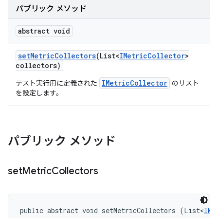
パブリック メソッド
abstract void
set
Metric
Collectors
(List<
IMetric
Collector
>
collectors)
IMetricCollector
テスト実行用に定義された
のリスト
を設定します。
パブリック メソッド
set
Metric
Collectors
public abstract void setMetricCollectors (List<
IMe