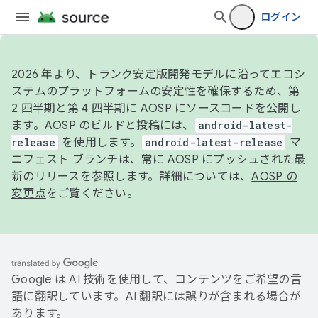
ログイン
2026 年より、トランク安定版開発モデルに沿ってエコシ
ステムのプラットフォームの安定性を確保するため、第
2 四半期と第 4 四半期に AOSP にソースコードを公開し
ます。AOSP のビルドと投稿には、
android-latest-
release
を使用します。
android-latest-release
マ
ニフェスト ブランチは、常に AOSP にプッシュされた最
新のリリースを参照します。詳細については、
AOSP の
変更点
をご覧ください。
Google は AI 技術を使用して、コンテンツをご希望の言
語に翻訳しています。AI 翻訳には誤りが含まれる場合が
あります。