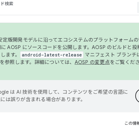
コード検索
ンク安定版開発モデルに沿ってエコシステムのプラットフォーム
半期に AOSP にソースコードを公開します。AOSP のビルドと
します。
android-latest-release
マニフェスト ブランチは
を参照します。詳細については、
AOSP の変更点
をご覧くだ
ogle は AI 技術を使用して、コンテンツをご希望の言語に
翻訳には誤りが含まれる場合があります。
この情