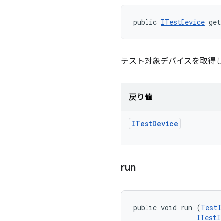
public 
ITestDevice
 get
テスト対象デバイスを取得
戻り値
ITest
Device
run
public void run (
TestI
ITestI