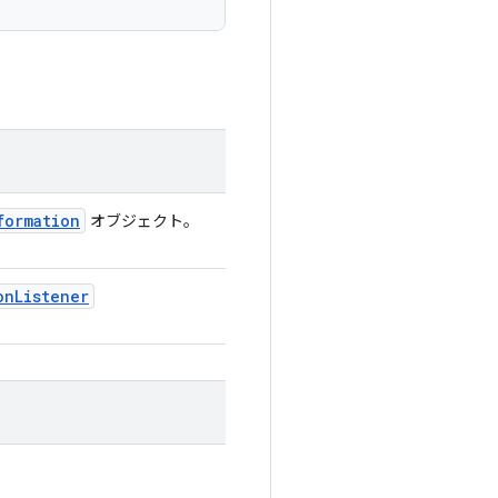
formation
オブジェクト。
on
Listener