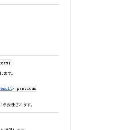
tors)
します。
Result
> previous
から委任されます。