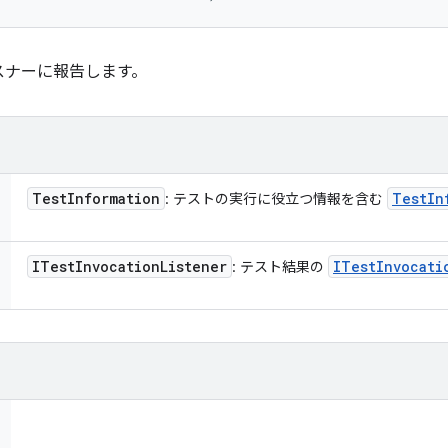
スナーに報告します。
Test
Information
Test
In
: テストの実行に役立つ情報を含む
ITest
Invocation
Listener
ITest
Invocati
: テスト結果の