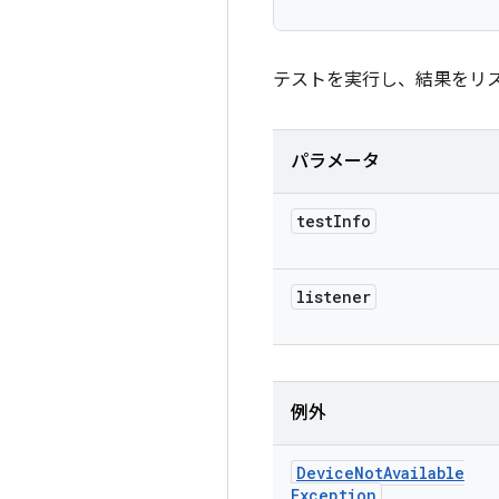
テストを実行し、結果をリ
パラメータ
test
Info
listener
例外
Device
Not
Available
Exception