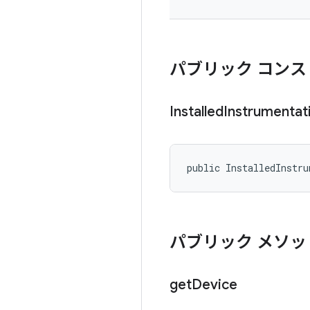
パブリック コンス
Installed
Instrumentat
public InstalledInstr
パブリック メソッ
get
Device