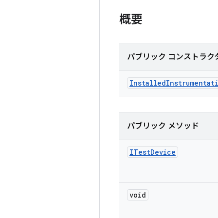
概要
パブリック コンストラク
Installed
Instrumentat
パブリック メソッド
ITest
Device
void