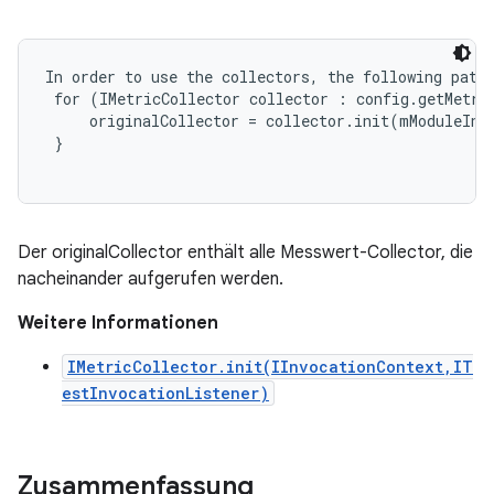
In order to use the collectors, the following patte
 for (IMetricCollector collector : config.getMetric
     originalCollector = collector.init(mModuleInvo
 }

Der originalCollector enthält alle Messwert-Collector, die
nacheinander aufgerufen werden.
Weitere Informationen
IMetricCollector.init(IInvocationContext,IT
estInvocationListener)
Zusammenfassung