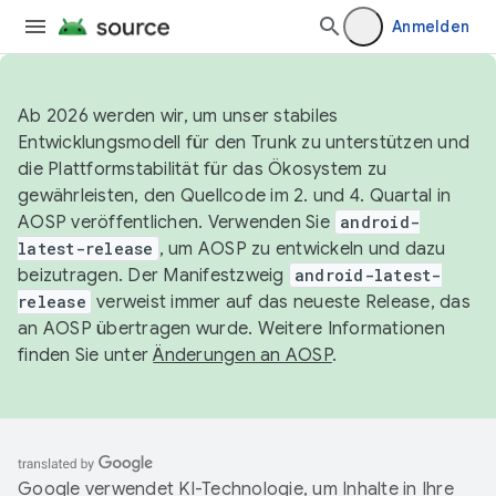
Anmelden
Ab 2026 werden wir, um unser stabiles
Entwicklungsmodell für den Trunk zu unterstützen und
die Plattformstabilität für das Ökosystem zu
gewährleisten, den Quellcode im 2. und 4. Quartal in
AOSP veröffentlichen. Verwenden Sie
android-
latest-release
, um AOSP zu entwickeln und dazu
beizutragen. Der Manifestzweig
android-latest-
release
verweist immer auf das neueste Release, das
an AOSP übertragen wurde. Weitere Informationen
finden Sie unter
Änderungen an AOSP
.
Google verwendet KI-Technologie, um Inhalte in Ihre