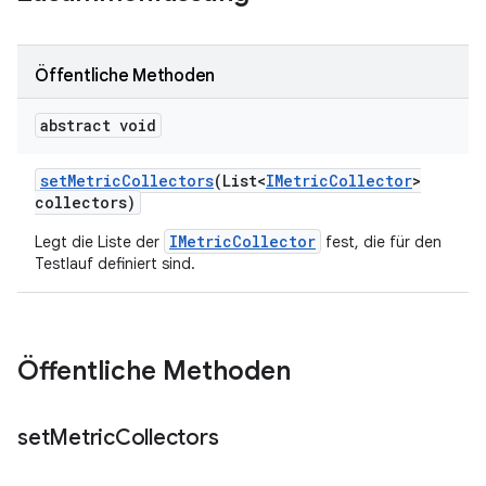
Öffentliche Methoden
abstract void
set
Metric
Collectors
(List<
IMetric
Collector
>
collectors)
IMetricCollector
Legt die Liste der
fest, die für den
Testlauf definiert sind.
Öffentliche Methoden
set
Metric
Collectors