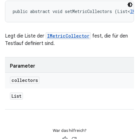
public abstract void setMetricCollectors (List<
IMe
Legt die Liste der
IMetricCollector
fest, die für den
Testlauf definiert sind.
Parameter
collectors
List
War das hilfreich?