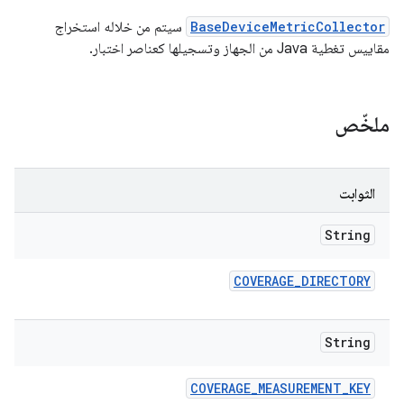
BaseDeviceMetricCollector
سيتم من خلاله استخراج
مقاييس تغطية Java من الجهاز وتسجيلها كعناصر اختبار.
ملخّص
الثوابت
String
COVERAGE
_
DIRECTORY
String
COVERAGE
_
MEASUREMENT
_
KEY