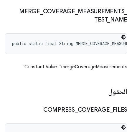
MERGE
_
COVERAGE
_
MEASUREMENTS
_
TEST
_
NAME
public static final String MERGE_COVERAGE_MEASUREM
Constant Value: "mergeCoverageMeasurements"
الحقول
COMPRESS
_
COVERAGE
_
FILES