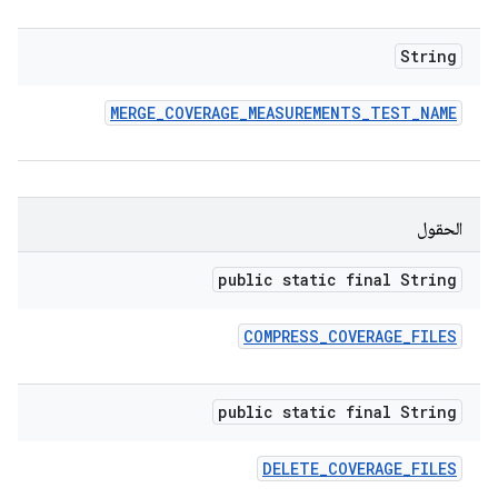
String
MERGE
_
COVERAGE
_
MEASUREMENTS
_
TEST
_
NAME
الحقول
public static final String
COMPRESS
_
COVERAGE
_
FILES
public static final String
DELETE
_
COVERAGE
_
FILES