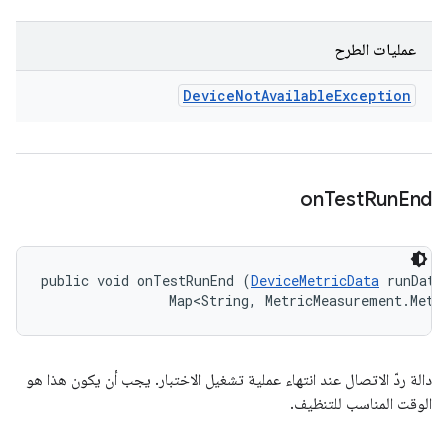
عمليات الطرح
Device
Not
Available
Exception
on
Test
Run
End
public void onTestRunEnd (
DeviceMetricData
 runData,
                Map<String, MetricMeasurement.Metr
دالة ردّ الاتصال عند انتهاء عملية تشغيل الاختبار. يجب أن يكون هذا هو
الوقت المناسب للتنظيف.