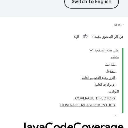
AOSP
هل كان المحتوى مفيدًا؟
على هذه الصفحة
ملخّص
الثوابت
الحقول
طُرق وضع التصميم العامة
الإجراءات العامة
الثوابت
COVERAGE_DIRECTORY
COVERAGE_MEASUREMENT_KEY
Java
Code
Coverage