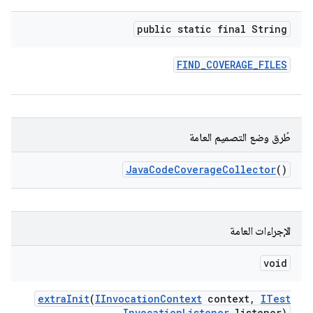
public static final String
FIND
_
COVERAGE
_
FILES
طُرق وضع التصميم العامة
Java
Code
Coverage
Collector
()
الإجراءات العامة
void
extra
Init
(
IInvocation
Context
context
,
ITest
Invocation
Listener
listener)