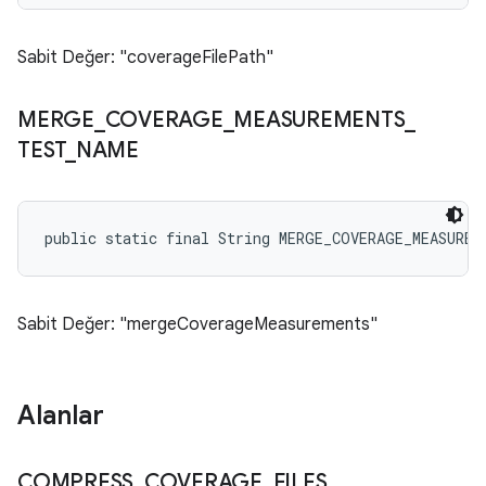
Sabit Değer: "coverageFilePath"
MERGE
_
COVERAGE
_
MEASUREMENTS
_
TEST
_
NAME
public static final String MERGE_COVERAGE_MEASUREM
Sabit Değer: "mergeCoverageMeasurements"
Alanlar
COMPRESS
_
COVERAGE
_
FILES