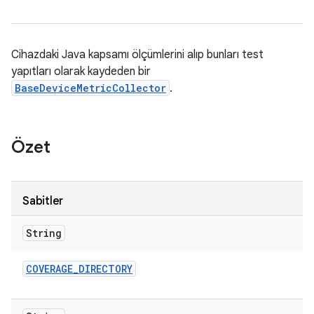
Cihazdaki Java kapsamı ölçümlerini alıp bunları test
yapıtları olarak kaydeden bir
BaseDeviceMetricCollector
.
Özet
Sabitler
String
COVERAGE
_
DIRECTORY