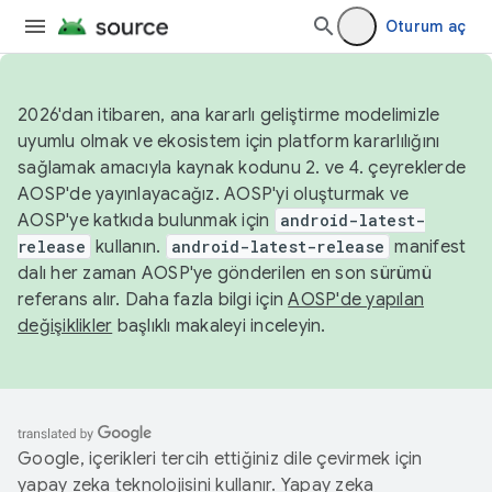
Oturum aç
2026'dan itibaren, ana kararlı geliştirme modelimizle
uyumlu olmak ve ekosistem için platform kararlılığını
sağlamak amacıyla kaynak kodunu 2. ve 4. çeyreklerde
AOSP'de yayınlayacağız. AOSP'yi oluşturmak ve
AOSP'ye katkıda bulunmak için
android-latest-
release
kullanın.
android-latest-release
manifest
dalı her zaman AOSP'ye gönderilen en son sürümü
referans alır. Daha fazla bilgi için
AOSP'de yapılan
değişiklikler
başlıklı makaleyi inceleyin.
Google, içerikleri tercih ettiğiniz dile çevirmek için
yapay zeka teknolojisini kullanır. Yapay zeka