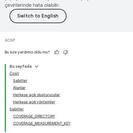
çevirilerinde hata olabilir.
AOSP
Bu size yardımcı oldu mu?
Bu sayfada
Özet
Sabitler
Alanlar
Herkese açık oluşturucular
Herkese açık yöntemler
Sabitler
COVERAGE_DIRECTORY
COVERAGE_MEASUREMENT_KEY