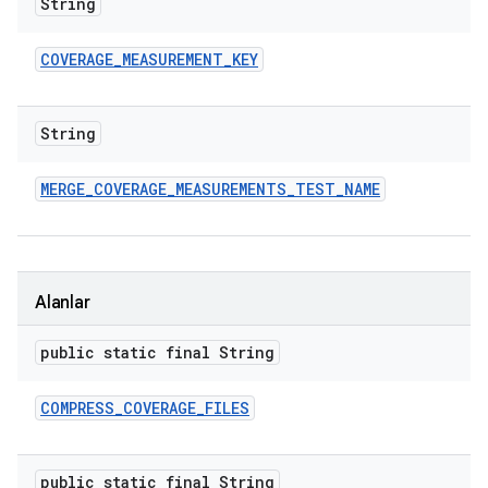
String
COVERAGE
_
MEASUREMENT
_
KEY
String
MERGE
_
COVERAGE
_
MEASUREMENTS
_
TEST
_
NAME
Alanlar
public static final String
COMPRESS
_
COVERAGE
_
FILES
public static final String