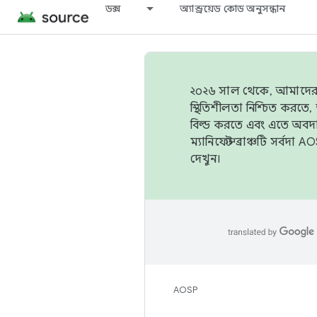
ডক্স
অ্যান্ড্রয়েড কোড অনুসন্ধান
২০২৬ সাল থেকে, আমাদের ট্র
স্থিতিশীলতা নিশ্চিত করত
বিল্ড করতে এবং এতে অবদ
ম্যানিফেস্ট ব্রাঞ্চটি সর্
দেখুন।
AOSP