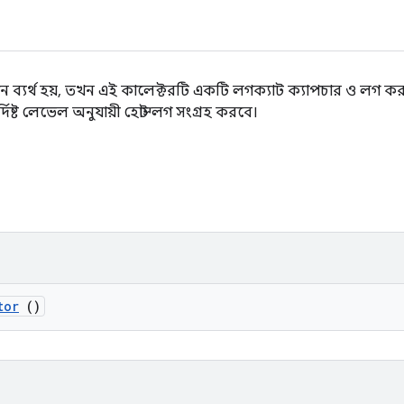
 রান ব্যর্থ হয়, তখন এই কালেক্টরটি একটি লগক্যাট ক্যাপচার ও লগ
্দিষ্ট লেভেল অনুযায়ী হোস্ট লগ সংগ্রহ করবে।
tor
()