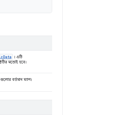
ic
Data
। এটি
্টটির মতোই হবে।
গুলোর বর্তমান ম্যাপ।