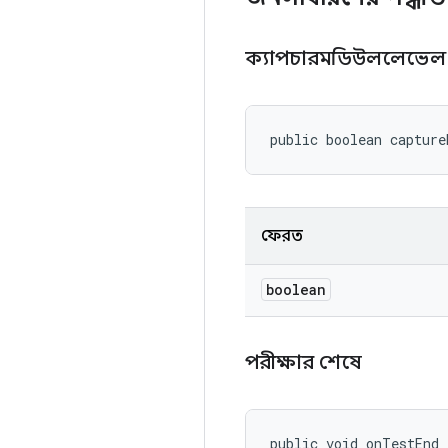
ক্যাপচারমডিউললেভে
public boolean capture
ফেরত
boolean
পরীক্ষার শেষে
public void onTestEnd 