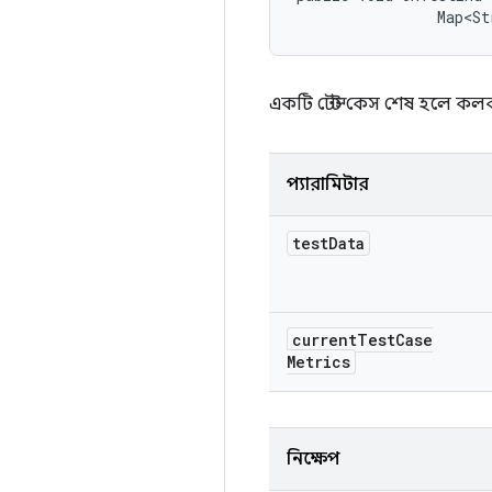
                Map<St
একটি টেস্ট কেস শেষ হলে কলব
প্যারামিটার
test
Data
current
Test
Case
Metrics
নিক্ষেপ