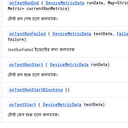
on
Test
Run
End
(
Device
Metric
Data
run
Data
,
Map<Stri
Metric> current
Run
Metrics)
টেস্ট রান শেষ হলে কলব্যাক।
on
Test
Run
Failed
(
Device
Metric
Data
test
Data
,
Fail
failure)
testRunFailed ইভেন্টের জন্য কলব্যাক
on
Test
Run
Start
(
Device
Metric
Data
run
Data)
টেস্ট রান শুরু হলে কলব্যাক।
on
Test
Run
Start
Blocking
()
on
Test
Start
(
Device
Metric
Data
test
Data)
টেস্ট কেস শুরু হলে কলব্যাক।