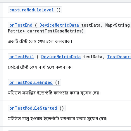
capture
Module
Level
()
on
Test
End
(
Device
Metric
Data
test
Data
,
Map<String
Metric> current
Test
Case
Metrics)
একটি টেস্ট কেস শেষ হলে কলব্যাক।
on
Test
Fail
(
Device
Metric
Data
test
Data
,
Test
Descr
কোনো টেস্ট কেস ব্যর্থ হলে কলব্যাক।
on
Test
Module
Ended
()
মডিউল সমাপ্তির ইভেন্টটি ক্যাপচার করার সুযোগ দেয়।
on
Test
Module
Started
()
মডিউল চালু হওয়ার ইভেন্টটি ক্যাপচার করার সুযোগ দেয়।