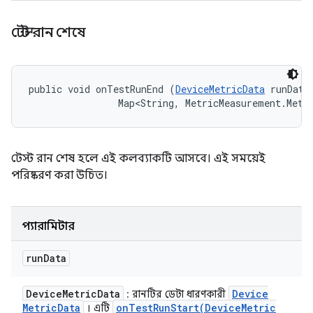
টেস্ট রান শেষে
public void onTestRunEnd (
DeviceMetricData
 runData,
                Map<String, MetricMeasurement.Metr
টেস্ট রান শেষ হলে এই কলব্যাকটি আসবে। এই সময়েই
পরিষ্করণ করা উচিত।
প্যারামিটার
run
Data
Device
Metric
Data
Device
: রানটির ডেটা ধারণকারী
Metric
Data
onTestRunStart(
Device
Metric
। এটি