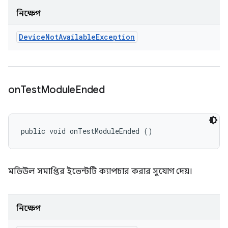
নিক্ষেপ
Device
Not
Available
Exception
on
Test
Module
Ended
public void onTestModuleEnded ()
মডিউল সমাপ্তির ইভেন্টটি ক্যাপচার করার সুযোগ দেয়।
নিক্ষেপ