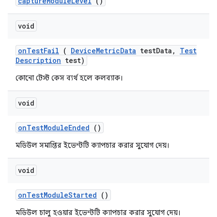
capture
Module
Level
()
void
on
Test
Fail
(
Device
Metric
Data
test
Data
,
Test
Description
test)
কোনো টেস্ট কেস ব্যর্থ হলে কলব্যাক।
void
on
Test
Module
Ended
()
মডিউল সমাপ্তির ইভেন্টটি ক্যাপচার করার সুযোগ দেয়।
void
on
Test
Module
Started
()
মডিউল চালু হওয়ার ইভেন্টটি ক্যাপচার করার সুযোগ দেয়।