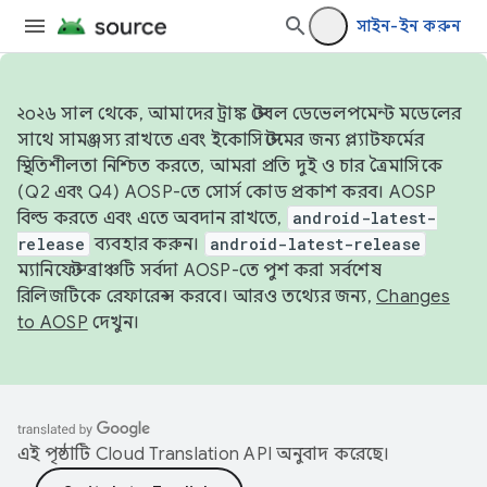
সাইন-ইন করুন
২০২৬ সাল থেকে, আমাদের ট্রাঙ্ক স্টেবল ডেভেলপমেন্ট মডেলের
সাথে সামঞ্জস্য রাখতে এবং ইকোসিস্টেমের জন্য প্ল্যাটফর্মের
স্থিতিশীলতা নিশ্চিত করতে, আমরা প্রতি দুই ও চার ত্রৈমাসিকে
(Q2 এবং Q4) AOSP-তে সোর্স কোড প্রকাশ করব। AOSP
বিল্ড করতে এবং এতে অবদান রাখতে,
android-latest-
release
ব্যবহার করুন।
android-latest-release
ম্যানিফেস্ট ব্রাঞ্চটি সর্বদা AOSP-তে পুশ করা সর্বশেষ
রিলিজটিকে রেফারেন্স করবে। আরও তথ্যের জন্য,
Changes
to AOSP
দেখুন।
এই পৃষ্ঠাটি
Cloud Translation API
অনুবাদ করেছে।