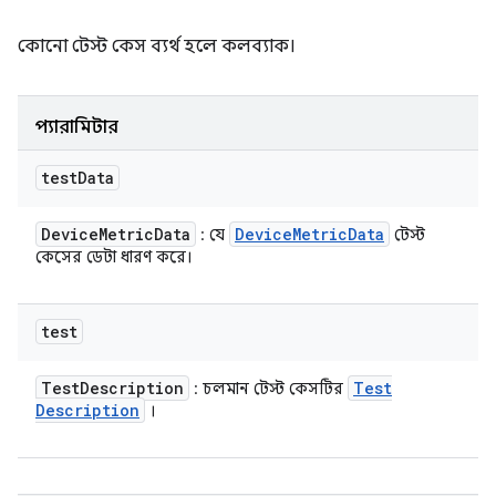
কোনো টেস্ট কেস ব্যর্থ হলে কলব্যাক।
প্যারামিটার
test
Data
Device
Metric
Data
Device
Metric
Data
: যে
টেস্ট
কেসের ডেটা ধারণ করে।
test
Test
Description
Test
: চলমান টেস্ট কেসটির
Description
।