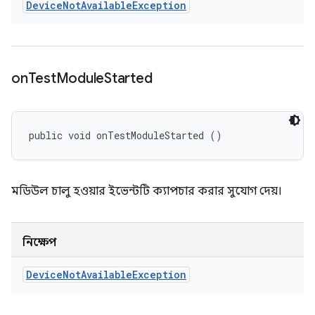
Device
Not
Available
Exception
on
Test
Module
Started
public void onTestModuleStarted ()
মডিউল চালু হওয়ার ইভেন্টটি ক্যাপচার করার সুযোগ দেয়।
নিক্ষেপ
Device
Not
Available
Exception