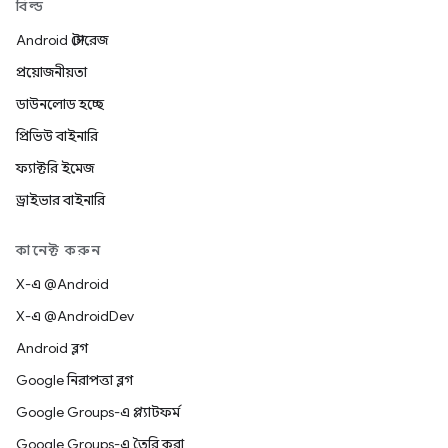
বিল্ড
Android স্টোরেজ
প্রয়োজনীয়তা
ডাউনলোড হচ্ছে
প্রিভিউ বাইনারি
ফ্যাক্টরি ইমেজ
ড্রাইভার বাইনারি
কানেক্ট করুন
X-এ @Android
X-এ @AndroidDev
Android ব্লগ
Google নিরাপত্তা ব্লগ
Google Groups-এ প্ল্যাটফর্ম
Google Groups-এ তৈরি করা