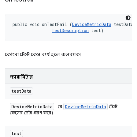
public void onTestFail (
DeviceMetricData
 testData, 
TestDescription
 test)
কোনো টেস্ট কেস ব্যর্থ হলে কলব্যাক।
প্যারামিটার
test
Data
Device
Metric
Data
Device
Metric
Data
: যে
টেস্ট
কেসের ডেটা ধারণ করে।
test