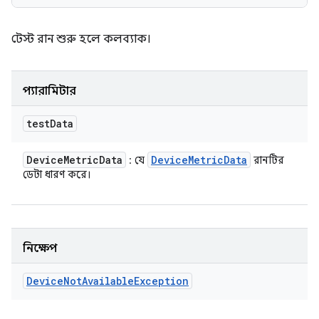
টেস্ট রান শুরু হলে কলব্যাক।
প্যারামিটার
test
Data
Device
Metric
Data
Device
Metric
Data
: যে
রানটির
ডেটা ধারণ করে।
নিক্ষেপ
Device
Not
Available
Exception