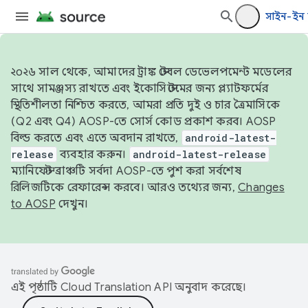
সাইন-ইন
২০২৬ সাল থেকে, আমাদের ট্রাঙ্ক স্টেবল ডেভেলপমেন্ট মডেলের
সাথে সামঞ্জস্য রাখতে এবং ইকোসিস্টেমের জন্য প্ল্যাটফর্মের
স্থিতিশীলতা নিশ্চিত করতে, আমরা প্রতি দুই ও চার ত্রৈমাসিকে
(Q2 এবং Q4) AOSP-তে সোর্স কোড প্রকাশ করব। AOSP
বিল্ড করতে এবং এতে অবদান রাখতে,
android-latest-
release
ব্যবহার করুন।
android-latest-release
ম্যানিফেস্ট ব্রাঞ্চটি সর্বদা AOSP-তে পুশ করা সর্বশেষ
রিলিজটিকে রেফারেন্স করবে। আরও তথ্যের জন্য,
Changes
to AOSP
দেখুন।
এই পৃষ্ঠাটি
Cloud Translation API
অনুবাদ করেছে।