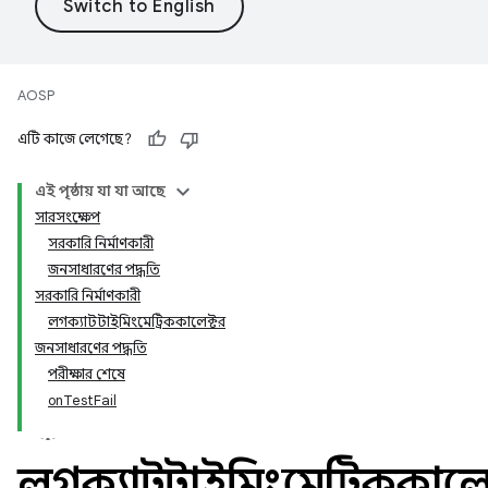
AOSP
এটি কাজে লেগেছে?
এই পৃষ্ঠায় যা যা আছে
সারসংক্ষেপ
সরকারি নির্মাণকারী
জনসাধারণের পদ্ধতি
সরকারি নির্মাণকারী
লগক্যাটটাইমিংমেট্রিককালেক্টর
জনসাধারণের পদ্ধতি
পরীক্ষার শেষে
onTestFail
লগক্যাটটাইমিংমেট্রিককালে