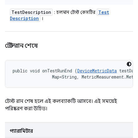
Test
Description
Test
: চলমান টেস্ট কেসটির
Description
।
টেস্ট রান শেষে
public void onTestRunEnd (
DeviceMetricData
 testData
                Map<String, MetricMeasurement.Metr
টেস্ট রান শেষ হলে এই কলব্যাকটি আসবে। এই সময়েই
পরিষ্করণ করা উচিত।
প্যারামিটার