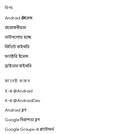
বিল্ড
Android স্টোরেজ
প্রয়োজনীয়তা
ডাউনলোড হচ্ছে
প্রিভিউ বাইনারি
ফ্যাক্টরি ইমেজ
ড্রাইভার বাইনারি
কানেক্ট করুন
X-এ @Android
X-এ @AndroidDev
Android ব্লগ
Google নিরাপত্তা ব্লগ
Google Groups-এ প্ল্যাটফর্ম