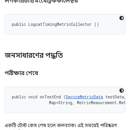
লগক্যাটটাইমিংমেট্রিককালেক্টর
public LogcatTimingMetricCollector ()
জনসাধারণের পদ্ধতি
পরীক্ষার শেষে
public void onTestEnd (
DeviceMetricData
 testData, 

                Map<String, MetricMeasurement.Metr
একটি টেস্ট কেস শেষ হলে কলব্যাক। এই সময়েই পরিষ্করণ