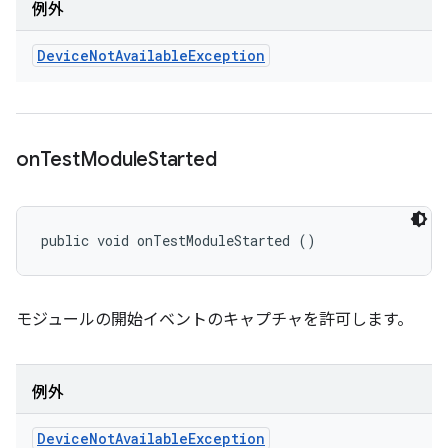
例外
Device
Not
Available
Exception
on
Test
Module
Started
public void onTestModuleStarted ()
モジュールの開始イベントのキャプチャを許可します。
例外
Device
Not
Available
Exception