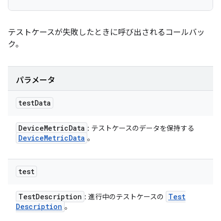
テストケースが失敗したときに呼び出されるコールバッ
ク。
パラメータ
test
Data
Device
Metric
Data
: テストケースのデータを保持する
Device
Metric
Data
。
test
Test
Description
Test
: 進行中のテストケースの
Description
。