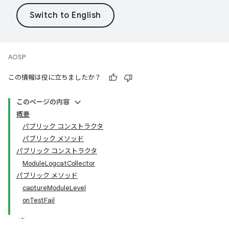
AOSP
この情報は役に立ちましたか？
このページの内容
概要
パブリック コンストラクタ
パブリック メソッド
パブリック コンストラクタ
ModuleLogcatCollector
パブリック メソッド
captureModuleLevel
onTestFail