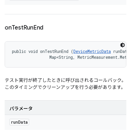
on
Test
Run
End
public void onTestRunEnd (
DeviceMetricData
 runData,
                Map<String, MetricMeasurement.Metr
テスト実行が終了したときに呼び出されるコールバック。
このタイミングでクリーンアップを行う必要があります。
パラメータ
run
Data