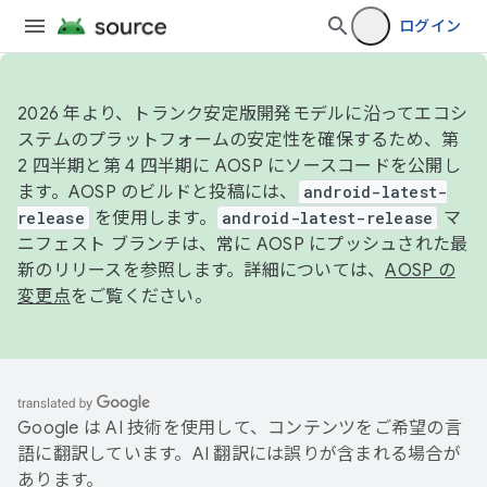
ログイン
2026 年より、トランク安定版開発モデルに沿ってエコシ
ステムのプラットフォームの安定性を確保するため、第
2 四半期と第 4 四半期に AOSP にソースコードを公開し
ます。AOSP のビルドと投稿には、
android-latest-
release
を使用します。
android-latest-release
マ
ニフェスト ブランチは、常に AOSP にプッシュされた最
新のリリースを参照します。詳細については、
AOSP の
変更点
をご覧ください。
Google は AI 技術を使用して、コンテンツをご希望の言
語に翻訳しています。AI 翻訳には誤りが含まれる場合が
あります。