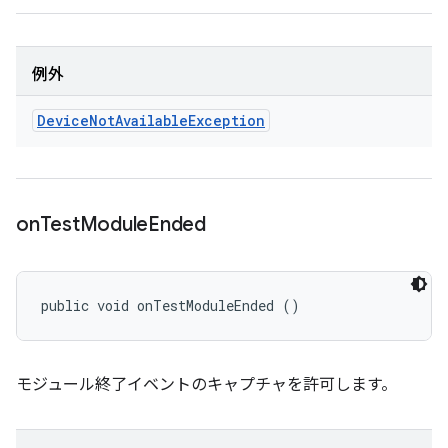
例外
Device
Not
Available
Exception
on
Test
Module
Ended
public void onTestModuleEnded ()
モジュール終了イベントのキャプチャを許可します。