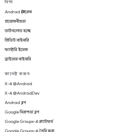
বিল্ড
Android স্টোরেজ
প্রয়োজনীয়তা
ডাউনলোড হচ্ছে
প্রিভিউ বাইনারি
ফ্যাক্টরি ইমেজ
ড্রাইভার বাইনারি
কানেক্ট করুন
X-এ @Android
X-এ @AndroidDev
Android ব্লগ
Google নিরাপত্তা ব্লগ
Google Groups-এ প্ল্যাটফর্ম
Google Groups-এ তৈরি করা