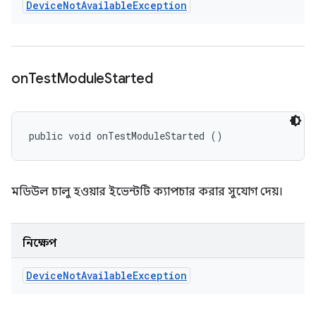
Device
Not
Available
Exception
on
Test
Module
Started
public void onTestModuleStarted ()
মডিউল চালু হওয়ার ইভেন্টটি ক্যাপচার করার সুযোগ দেয়।
নিক্ষেপ
Device
Not
Available
Exception