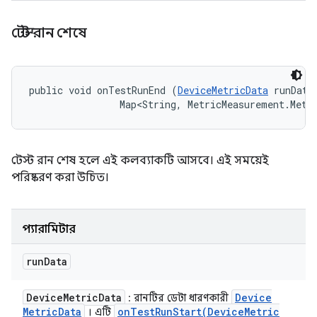
টেস্ট রান শেষে
public void onTestRunEnd (
DeviceMetricData
 runData,
                Map<String, MetricMeasurement.Metr
টেস্ট রান শেষ হলে এই কলব্যাকটি আসবে। এই সময়েই
পরিষ্করণ করা উচিত।
প্যারামিটার
run
Data
Device
Metric
Data
Device
: রানটির ডেটা ধারণকারী
Metric
Data
onTestRunStart(
Device
Metric
। এটি