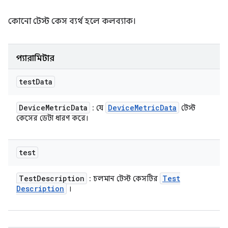
কোনো টেস্ট কেস ব্যর্থ হলে কলব্যাক।
প্যারামিটার
test
Data
Device
Metric
Data
Device
Metric
Data
: যে
টেস্ট
কেসের ডেটা ধারণ করে।
test
Test
Description
Test
: চলমান টেস্ট কেসটির
Description
।