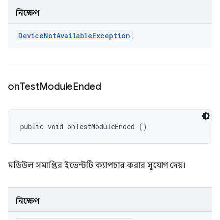
নিক্ষেপ
Device
Not
Available
Exception
on
Test
Module
Ended
public void onTestModuleEnded ()
মডিউল সমাপ্তির ইভেন্টটি ক্যাপচার করার সুযোগ দেয়।
নিক্ষেপ