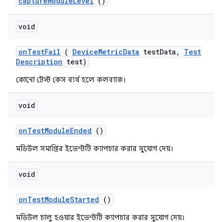
capture
Module
Level
()
void
on
Test
Fail
(
Device
Metric
Data
test
Data
,
Test
Description
test)
কোনো টেস্ট কেস ব্যর্থ হলে কলব্যাক।
void
on
Test
Module
Ended
()
মডিউল সমাপ্তির ইভেন্টটি ক্যাপচার করার সুযোগ দেয়।
void
on
Test
Module
Started
()
মডিউল চালু হওয়ার ইভেন্টটি ক্যাপচার করার সুযোগ দেয়।