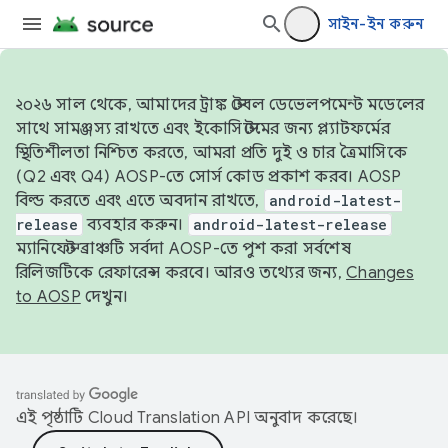
সাইন-ইন করুন
২০২৬ সাল থেকে, আমাদের ট্রাঙ্ক স্টেবল ডেভেলপমেন্ট মডেলের
সাথে সামঞ্জস্য রাখতে এবং ইকোসিস্টেমের জন্য প্ল্যাটফর্মের
স্থিতিশীলতা নিশ্চিত করতে, আমরা প্রতি দুই ও চার ত্রৈমাসিকে
(Q2 এবং Q4) AOSP-তে সোর্স কোড প্রকাশ করব। AOSP
বিল্ড করতে এবং এতে অবদান রাখতে,
android-latest-
release
ব্যবহার করুন।
android-latest-release
ম্যানিফেস্ট ব্রাঞ্চটি সর্বদা AOSP-তে পুশ করা সর্বশেষ
রিলিজটিকে রেফারেন্স করবে। আরও তথ্যের জন্য,
Changes
to AOSP
দেখুন।
এই পৃষ্ঠাটি
Cloud Translation API
অনুবাদ করেছে।