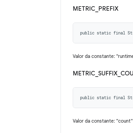
METRIC
_
PREFIX
public static final St
Valor da constante: "runtim
METRIC
_
SUFFIX
_
CO
public static final S
Valor da constante: "count"