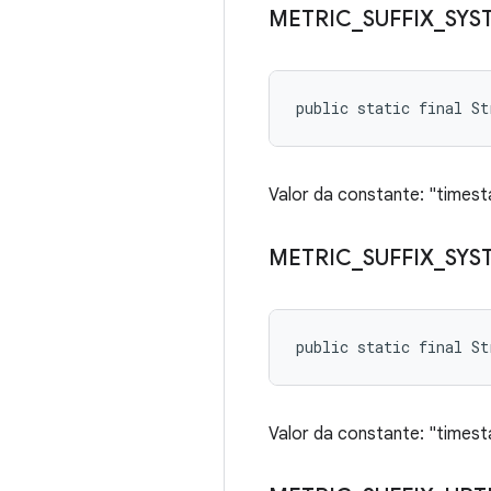
METRIC
_
SUFFIX
_
SYS
public static final S
Valor da constante: "times
METRIC
_
SUFFIX
_
SYS
public static final S
Valor da constante: "times