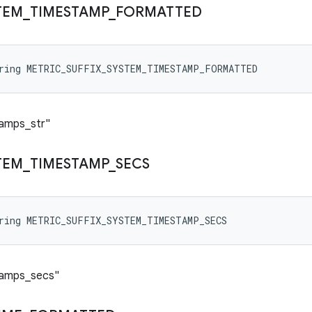
TEM
_
TIMESTAMP
_
FORMATTED
tring METRIC_SUFFIX_SYSTEM_TIMESTAMP_FORMATTED
tamps_str"
TEM
_
TIMESTAMP
_
SECS
tring METRIC_SUFFIX_SYSTEM_TIMESTAMP_SECS
tamps_secs"