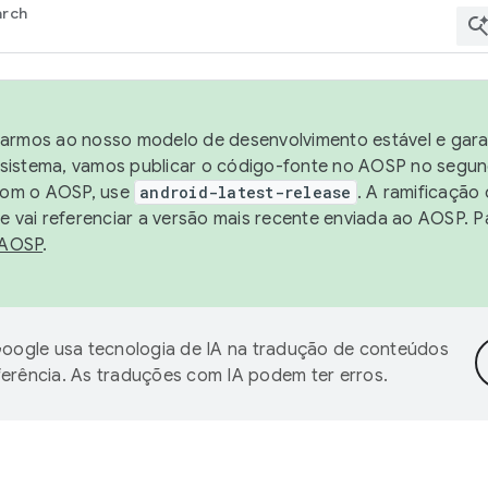
arch
harmos ao nosso modelo de desenvolvimento estável e garan
sistema, vamos publicar o código-fonte no AOSP no segund
 com o AOSP, use
android-latest-release
. A ramificação
 vai referenciar a versão mais recente enviada ao AOSP. P
 AOSP
.
oogle usa tecnologia de IA na tradução de conteúdos
ferência. As traduções com IA podem ter erros.