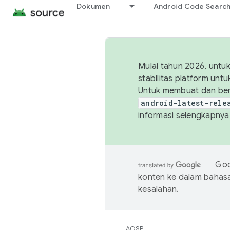
Dokumen
Android Code Searc
Mulai tahun 2026, unt
stabilitas platform un
Untuk membuat dan ber
android-latest-rele
informasi selengkapnya,
Goo
konten ke dalam bahas
kesalahan.
AOSP