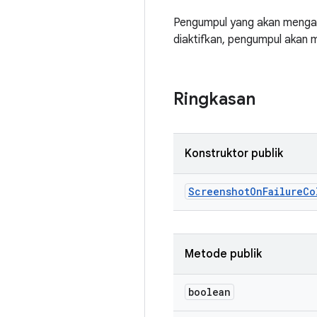
Pengumpul yang akan mengam
diaktifkan, pengumpul akan 
Ringkasan
Konstruktor publik
Screenshot
On
Failure
Co
Metode publik
boolean