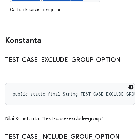
Callback kasus pengujian
Konstanta
TEST
_
CASE
_
EXCLUDE
_
GROUP
_
OPTION
public static final String TEST_CASE_EXCLUDE_GROU
Nilai Konstanta: "test-case-exclude-group"
TEST
_
CASE
_
INCLUDE
_
GROUP
_
OPTION