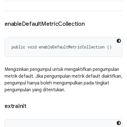
enable
Default
Metric
Collection
public void enableDefaultMetricCollection ()
Mengizinkan pengumpul untuk mengaktifkan pengumpulan
metrik default. Jika pengumpulan metrik default diaktifkan,
pengumpul hanya boleh mengumpulkan pada tingkat
pengumpulan yang ditentukan.
extra
Init