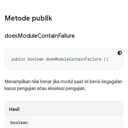
Metode publik
does
Module
Contain
Failure
public boolean doesModuleContainFailure ()
Menampilkan nilai benar jika modul saat ini berisi kegagalan
kasus pengujian atau eksekusi pengujian.
Hasil
boolean