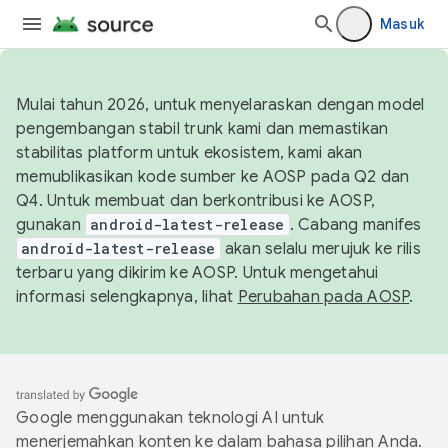
Masuk
Mulai tahun 2026, untuk menyelaraskan dengan model
pengembangan stabil trunk kami dan memastikan
stabilitas platform untuk ekosistem, kami akan
memublikasikan kode sumber ke AOSP pada Q2 dan
Q4. Untuk membuat dan berkontribusi ke AOSP,
gunakan
android-latest-release
. Cabang manifes
android-latest-release
akan selalu merujuk ke rilis
terbaru yang dikirim ke AOSP. Untuk mengetahui
informasi selengkapnya, lihat
Perubahan pada AOSP
.
Google menggunakan teknologi AI untuk
menerjemahkan konten ke dalam bahasa pilihan Anda.