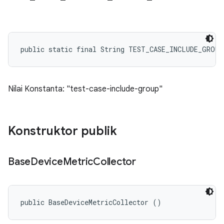
public static final String TEST_CASE_INCLUDE_GROU
Nilai Konstanta: "test-case-include-group"
Konstruktor publik
Base
Device
Metric
Collector
public BaseDeviceMetricCollector ()