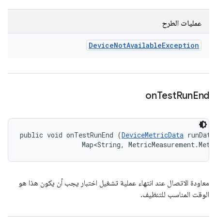
عمليات الطرح
Device
Not
Available
Exception
on
Test
Run
End
public void onTestRunEnd (
DeviceMetricData
 runData,
                Map<String, MetricMeasurement.Metr
معاودة الاتصال عند انتهاء عملية تشغيل اختبار يجب أن يكون هذا هو
الوقت المناسب للتنظيف.