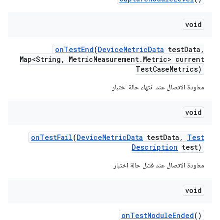
void
on
Test
End
(
Device
Metric
Data
test
Data
,
Map<String
,
Metric
Measurement
.
Metric> current
Test
Case
Metrics)
معاودة الاتصال عند انتهاء حالة اختبار
void
on
Test
Fail
(
Device
Metric
Data
test
Data
,
Test
Description
test)
معاودة الاتصال عند فشل حالة اختبار
void
on
Test
Module
Ended
()