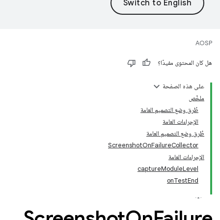
AOSP
هل كان المحتوى مفيدًا؟
على هذه الصفحة
ملخّص
طُرق وضع التصميم العامة
الإجراءات العامة
طُرق وضع التصميم العامة
‫ScreenshotOnFailureCollector
الإجراءات العامة
captureModuleLevel
onTestEnd
‫Screenshot
On
Failure