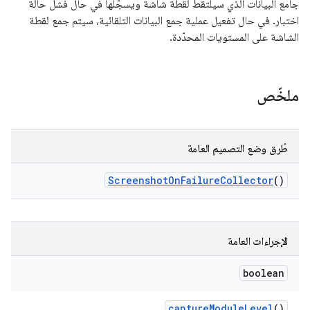
جامع البيانات الذي سيلتقط لقطة شاشة ويسجّلها في حال فشل حالة
اختبار. في حال تفعيل عملية جمع البيانات التلقائية، سيتم جمع لقطة
الشاشة على المستويات المحدّدة.
ملخّص
طُرق وضع التصميم العامة
Screenshot
On
Failure
Collector
()
الإجراءات العامة
boolean
capture
Module
Level
()