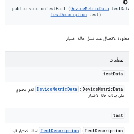
public void onTestFail (
DeviceMetricData
 testData, 
TestDescription
 test)
معاودة الاتصال عند فشل حالة اختبار
المعلَمات
test
Data
Device
Metric
Data
Device
Metric
Data
: ‏
الذي يحتوي
على بيانات حالة الاختبار
test
Test
Description
Test
Description
: ‏
لحالة الاختبار قيد