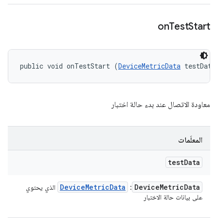
on
Test
Start
public void onTestStart (
DeviceMetricData
 testData
معاودة الاتصال عند بدء حالة اختبار
المعلَمات
test
Data
Device
Metric
Data
Device
Metric
Data
: ‏
الذي يحتوي
على بيانات حالة الاختبار