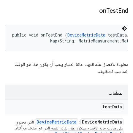
on
Test
End
public void onTestEnd (
DeviceMetricData
 testData, 

                Map<String, MetricMeasurement.Metr
معاودة الاتصال عند انتهاء حالة اختبار يجب أن يكون هذا هو الوقت
المناسب للتنظيف.
المعلَمات
test
Data
Device
Metric
Data
Device
Metric
Data
: ‏
الذي يحتوي
على بيانات حالة الاختبار سيكون هذا الكائن نفسه الذي تم استخدامه أثناء