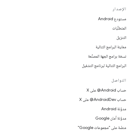
الإصدار
مستودع Android
المتطلّبات
التنزيل
معاينة البرامج الثنائية
نسخة برامج الجهة المصنِّعة
البرامج الثنائية لبرنامج التشغيل
التواصل
حساب ‎@Android على X
حساب ‎@AndroidDev على X
مدوّنة Android
مدوّنة أمان Google
منصّة على "مجموعات Google"