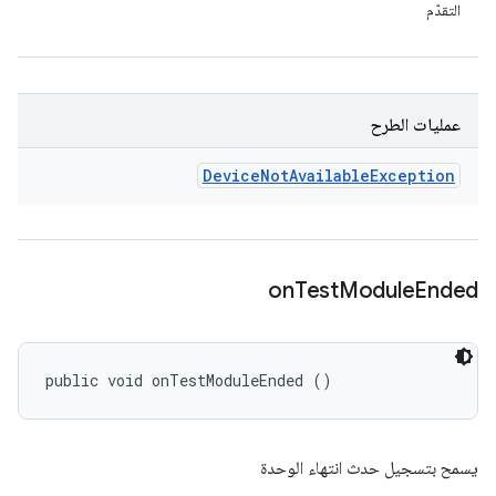
التقدّم
عمليات الطرح
Device
Not
Available
Exception
on
Test
Module
Ended
public void onTestModuleEnded ()
يسمح بتسجيل حدث انتهاء الوحدة