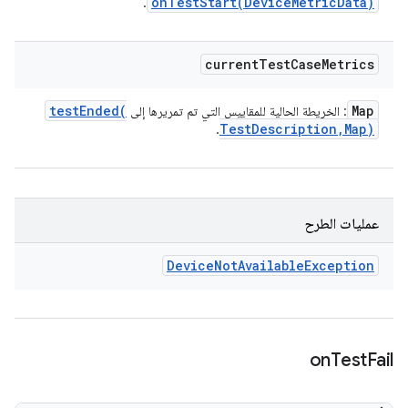
onTestStart(
Device
Metric
Data)
.
current
Test
Case
Metrics
testEnded(
Map
: الخريطة الحالية للمقاييس التي تم تمريرها إلى
Test
Description
,
Map)
.
عمليات الطرح
Device
Not
Available
Exception
on
Test
Fail