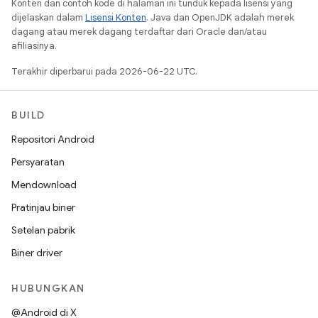
Konten dan contoh kode di halaman ini tunduk kepada lisensi yang
dijelaskan dalam
Lisensi Konten
. Java dan OpenJDK adalah merek
dagang atau merek dagang terdaftar dari Oracle dan/atau
afiliasinya.
Terakhir diperbarui pada 2026-06-22 UTC.
BUILD
Repositori Android
Persyaratan
Mendownload
Pratinjau biner
Setelan pabrik
Biner driver
HUBUNGKAN
@Android di X