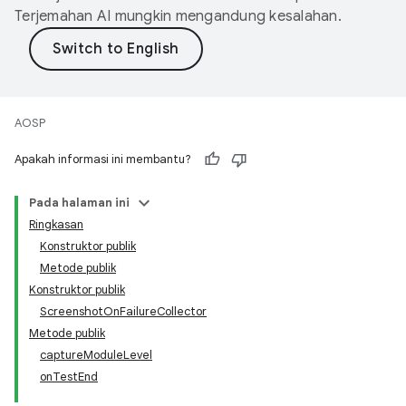
Terjemahan AI mungkin mengandung kesalahan.
AOSP
Apakah informasi ini membantu?
Pada halaman ini
Ringkasan
Konstruktor publik
Metode publik
Konstruktor publik
ScreenshotOnFailureCollector
Metode publik
captureModuleLevel
onTestEnd