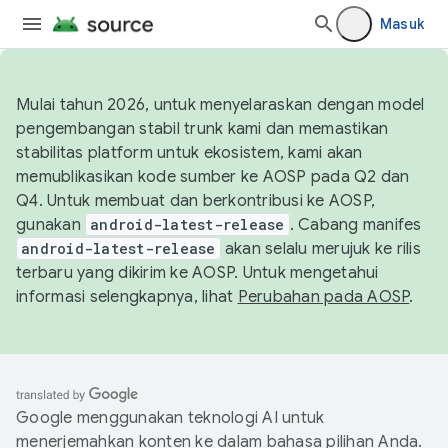
Masuk
Mulai tahun 2026, untuk menyelaraskan dengan model
pengembangan stabil trunk kami dan memastikan
stabilitas platform untuk ekosistem, kami akan
memublikasikan kode sumber ke AOSP pada Q2 dan
Q4. Untuk membuat dan berkontribusi ke AOSP,
gunakan
android-latest-release
. Cabang manifes
android-latest-release
akan selalu merujuk ke rilis
terbaru yang dikirim ke AOSP. Untuk mengetahui
informasi selengkapnya, lihat
Perubahan pada AOSP
.
Google menggunakan teknologi AI untuk
menerjemahkan konten ke dalam bahasa pilihan Anda.