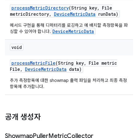
process
Metric
Directory
(String key
,
File
metric
Directory
,
Device
Metric
Data
run
Data)
메서드 구현을 통해 디렉터리를 로깅하고 에 배치할 측정항목을 파
DeviceMetricData
싱할 수 있어야 합니다.
void
process
Metric
File
(String key
,
File metric
File
,
Device
Metric
Data
data)
추가 측정항목에 대한 showmap 출력 파일을 처리하고 최종 측정
항목에 추가합니다.
공개 생성자
Showmap
Puller
Metric
Collector