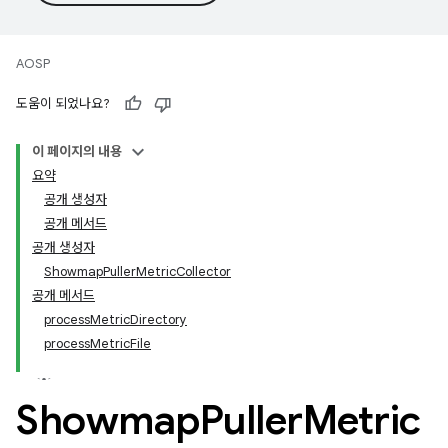
AOSP
도움이 되었나요?
이 페이지의 내용
요약
공개 생성자
공개 메서드
공개 생성자
ShowmapPullerMetricCollector
공개 메서드
processMetricDirectory
processMetricFile
Showmap
Puller
Metric