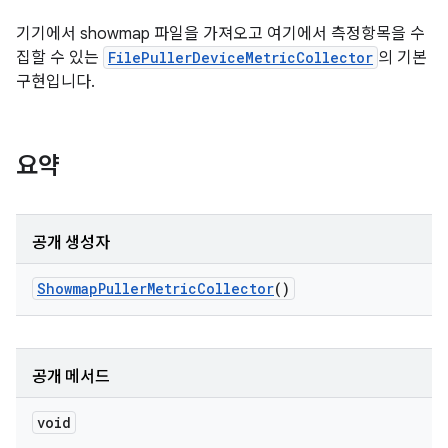
기기에서 showmap 파일을 가져오고 여기에서 측정항목을 수
집할 수 있는
FilePullerDeviceMetricCollector
의 기본
구현입니다.
요약
공개 생성자
Showmap
Puller
Metric
Collector
()
공개 메서드
void