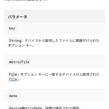
パラメータ
key
String
: デバイスから取得したファイルに関連付けられた
オプション キー。
metric
File
File
: オプション キーに一致するデバイスから取得された
File
。
data
Device
Metric
Data
: 指標が保存される場所。