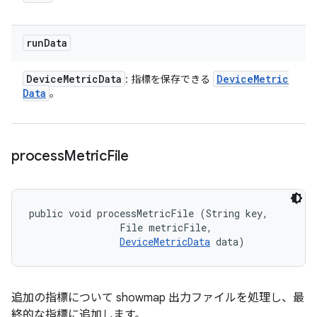
run
Data
Device
Metric
Data
Device
Metric
: 指標を保存できる
Data
。
process
Metric
File
public void processMetricFile (String key, 

                File metricFile, 

DeviceMetricData
 data)
追加の指標について showmap 出力ファイルを処理し、最
終的な指標に追加します。