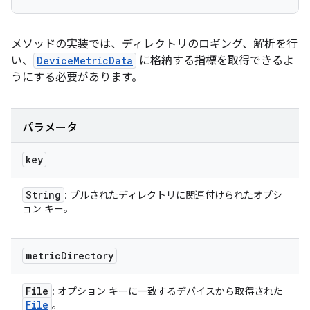
メソッドの実装では、ディレクトリのロギング、解析を行
い、
DeviceMetricData
に格納する指標を取得できるよ
うにする必要があります。
パラメータ
key
String
: プルされたディレクトリに関連付けられたオプシ
ョン キー。
metric
Directory
File
: オプション キーに一致するデバイスから取得された
File
。