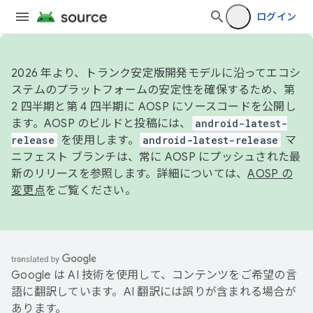
ログイン
2026 年より、トランク安定版開発モデルに沿ってエコシ
ステムのプラットフォームの安定性を確保するため、第
2 四半期と第 4 四半期に AOSP にソースコードを公開し
ます。AOSP のビルドと投稿には、
android-latest-
release
を使用します。
android-latest-release
マ
ニフェスト ブランチは、常に AOSP にプッシュされた最
新のリリースを参照します。詳細については、
AOSP の
変更点
をご覧ください。
Google は AI 技術を使用して、コンテンツをご希望の言
語に翻訳しています。AI 翻訳には誤りが含まれる場合が
あります。