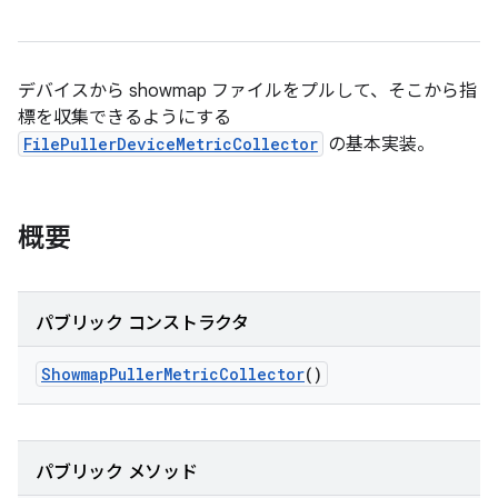
デバイスから showmap ファイルをプルして、そこから指
標を収集できるようにする
FilePullerDeviceMetricCollector
の基本実装。
概要
パブリック コンストラクタ
Showmap
Puller
Metric
Collector
()
パブリック メソッド