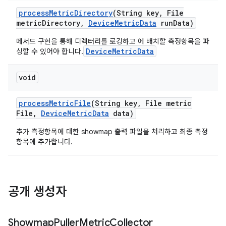
process
Metric
Directory
(String key
,
File
metric
Directory
,
Device
Metric
Data
run
Data)
메서드 구현을 통해 디렉터리를 로깅하고 에 배치할 측정항목을 파
DeviceMetricData
싱할 수 있어야 합니다.
void
process
Metric
File
(String key
,
File metric
File
,
Device
Metric
Data
data)
추가 측정항목에 대한 showmap 출력 파일을 처리하고 최종 측정
항목에 추가합니다.
공개 생성자
Showmap
Puller
Metric
Collector