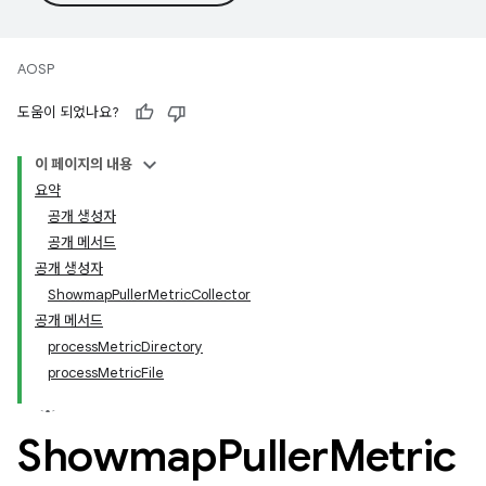
AOSP
도움이 되었나요?
이 페이지의 내용
요약
공개 생성자
공개 메서드
공개 생성자
ShowmapPullerMetricCollector
공개 메서드
processMetricDirectory
processMetricFile
Showmap
Puller
Metric