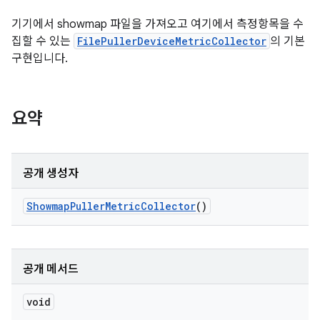
기기에서 showmap 파일을 가져오고 여기에서 측정항목을 수
집할 수 있는
FilePullerDeviceMetricCollector
의 기본
구현입니다.
요약
공개 생성자
Showmap
Puller
Metric
Collector
()
공개 메서드
void