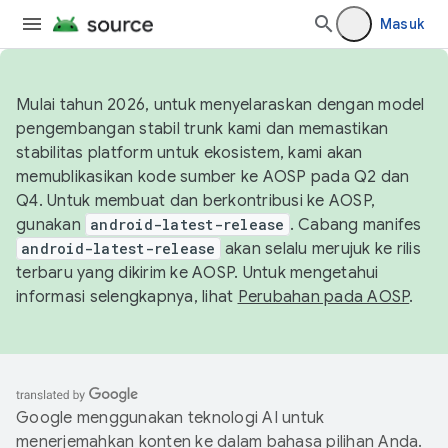
Masuk
Mulai tahun 2026, untuk menyelaraskan dengan model
pengembangan stabil trunk kami dan memastikan
stabilitas platform untuk ekosistem, kami akan
memublikasikan kode sumber ke AOSP pada Q2 dan
Q4. Untuk membuat dan berkontribusi ke AOSP,
gunakan
android-latest-release
. Cabang manifes
android-latest-release
akan selalu merujuk ke rilis
terbaru yang dikirim ke AOSP. Untuk mengetahui
informasi selengkapnya, lihat
Perubahan pada AOSP
.
Google menggunakan teknologi AI untuk
menerjemahkan konten ke dalam bahasa pilihan Anda.