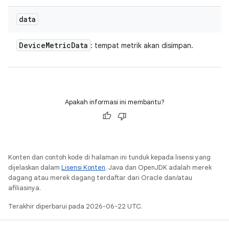
data
Device
Metric
Data
: tempat metrik akan disimpan.
Apakah informasi ini membantu?
Konten dan contoh kode di halaman ini tunduk kepada lisensi yang
dijelaskan dalam
Lisensi Konten
. Java dan OpenJDK adalah merek
dagang atau merek dagang terdaftar dari Oracle dan/atau
afiliasinya.
Terakhir diperbarui pada 2026-06-22 UTC.