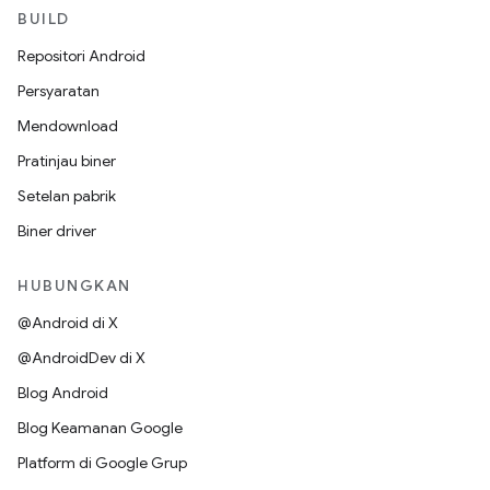
BUILD
Repositori Android
Persyaratan
Mendownload
Pratinjau biner
Setelan pabrik
Biner driver
HUBUNGKAN
@Android di X
@AndroidDev di X
Blog Android
Blog Keamanan Google
Platform di Google Grup