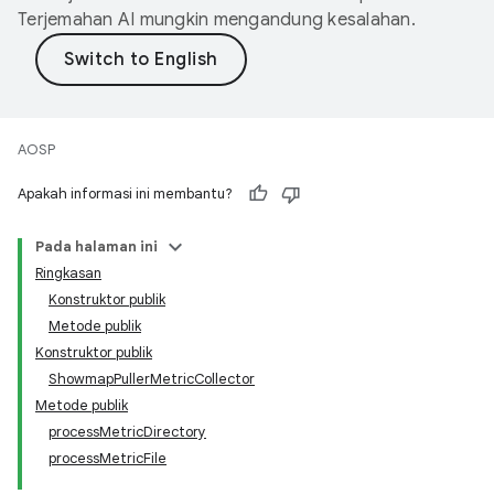
Terjemahan AI mungkin mengandung kesalahan.
AOSP
Apakah informasi ini membantu?
Pada halaman ini
Ringkasan
Konstruktor publik
Metode publik
Konstruktor publik
ShowmapPullerMetricCollector
Metode publik
processMetricDirectory
processMetricFile