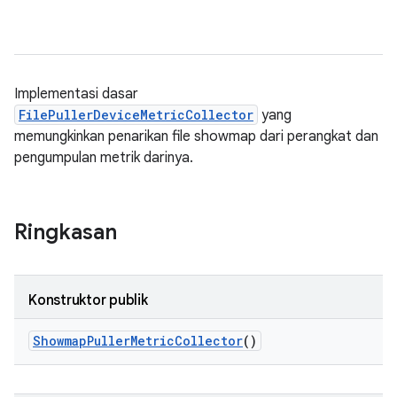
Implementasi dasar
FilePullerDeviceMetricCollector
yang
memungkinkan penarikan file showmap dari perangkat dan
pengumpulan metrik darinya.
Ringkasan
Konstruktor publik
Showmap
Puller
Metric
Collector
()