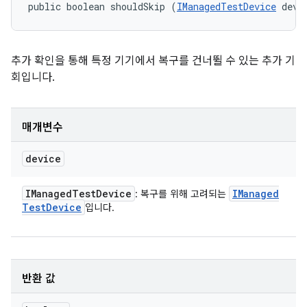
public boolean shouldSkip (
IManagedTestDevice
 devi
추가 확인을 통해 특정 기기에서 복구를 건너뛸 수 있는 추가 기
회입니다.
매개변수
device
IManaged
Test
Device
IManaged
: 복구를 위해 고려되는
Test
Device
입니다.
반환 값