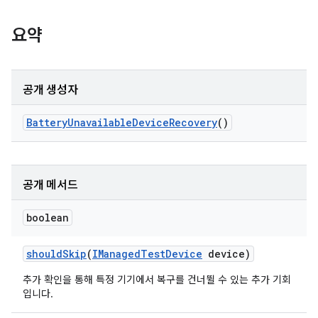
요약
공개 생성자
Battery
Unavailable
Device
Recovery
()
공개 메서드
boolean
should
Skip
(
IManaged
Test
Device
device)
추가 확인을 통해 특정 기기에서 복구를 건너뛸 수 있는 추가 기회
입니다.