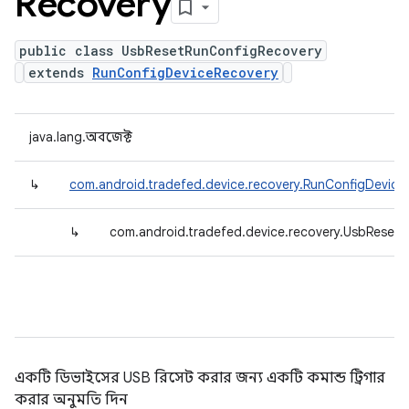
Recovery
public class UsbResetRunConfigRecovery
extends
RunConfigDeviceRecovery
java.lang.অবজেক্ট
↳
com.android.tradefed.device.recovery.RunConfigDevice
↳
com.android.tradefed.device.recovery.UsbReset
একটি ডিভাইসের USB রিসেট করার জন্য একটি কমান্ড ট্রিগার
করার অনুমতি দিন