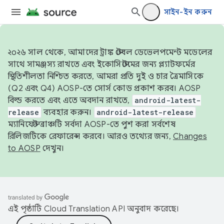
সাইন-ইন করুন
২০২৬ সাল থেকে, আমাদের ট্রাঙ্ক স্টেবল ডেভেলপমেন্ট মডেলের
সাথে সামঞ্জস্য রাখতে এবং ইকোসিস্টেমের জন্য প্ল্যাটফর্মের
স্থিতিশীলতা নিশ্চিত করতে, আমরা প্রতি দুই ও চার ত্রৈমাসিকে
(Q2 এবং Q4) AOSP-তে সোর্স কোড প্রকাশ করব। AOSP
বিল্ড করতে এবং এতে অবদান রাখতে,
android-latest-
release
ব্যবহার করুন।
android-latest-release
ম্যানিফেস্ট ব্রাঞ্চটি সর্বদা AOSP-তে পুশ করা সর্বশেষ
রিলিজটিকে রেফারেন্স করবে। আরও তথ্যের জন্য,
Changes
to AOSP
দেখুন।
এই পৃষ্ঠাটি
Cloud Translation API
অনুবাদ করেছে।