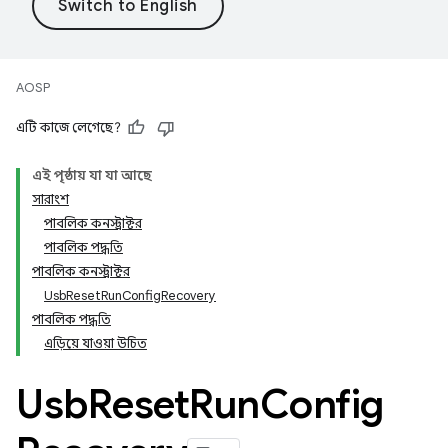
AOSP
এটি কাজে লেগেছে?
এই পৃষ্ঠায় যা যা আছে
সারাংশ
পাবলিক কনস্ট্রাক্টর
পাবলিক পদ্ধতি
পাবলিক কনস্ট্রাক্টর
UsbResetRunConfigRecovery
পাবলিক পদ্ধতি
এড়িয়ে যাওয়া উচিত
Usb
Reset
Run
Config