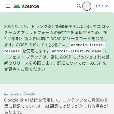
ログイン
2026 年より、トランク安定版開発モデルに沿ってエコシ
ステムのプラットフォームの安定性を確保するため、第
2 四半期と第 4 四半期に AOSP にソースコードを公開し
ます。AOSP のビルドと投稿には、
android-latest-
release
を使用します。
android-latest-release
マ
ニフェスト ブランチは、常に AOSP にプッシュされた最
新のリリースを参照します。詳細については、
AOSP の
変更点
をご覧ください。
Google は AI 技術を使用して、コンテンツをご希望の言
語に翻訳しています。AI 翻訳には誤りが含まれる場合が
あります。