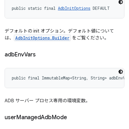
public static final 
AdbInitOptions
 DEFAULT
デフォルトの init オプション。デフォルト値について
は、
AdbInitOptions.Builder
をご覧ください。
adb
Env
Vars
public final ImmutableMap<String, String> adbEnvVa
ADB サーバー プロセス専用の環境変数。
user
Managed
Adb
Mode