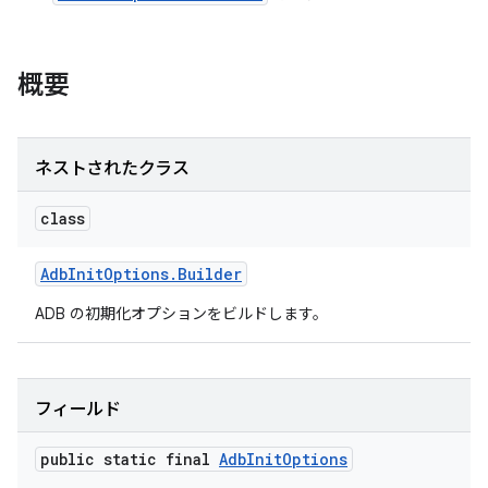
概要
ネストされたクラス
class
Adb
Init
Options
.
Builder
ADB の初期化オプションをビルドします。
フィールド
public static final
Adb
Init
Options