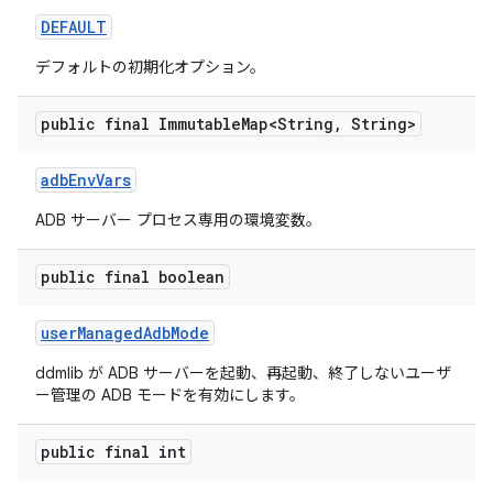
DEFAULT
デフォルトの初期化オプション。
public final Immutable
Map<String
,
String>
adb
Env
Vars
ADB サーバー プロセス専用の環境変数。
public final boolean
user
Managed
Adb
Mode
ddmlib が ADB サーバーを起動、再起動、終了しないユーザ
ー管理の ADB モードを有効にします。
public final int