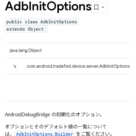
Adb
Init
Options
public class AdbInitOptions
extends Object
java.lang.Object
↳
com.android.tradefed.device.server.AdbInitOptions
AndroidDebugBridge の初期化のオプション。
オプションとそのデフォルト値の一覧について
は、
AdbInitOptions.Builder
をご覧ください。