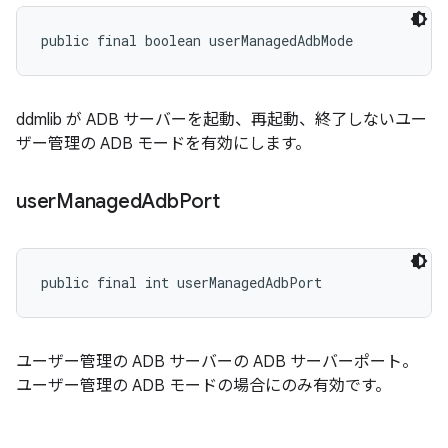
public final boolean userManagedAdbMode
ddmlib が ADB サーバーを起動、再起動、終了しないユー
ザー管理の ADB モードを有効にします。
user
Managed
Adb
Port
public final int userManagedAdbPort
ユーザー管理の ADB サーバーの ADB サーバーポート。
ユーザー管理の ADB モードの場合にのみ有効です。