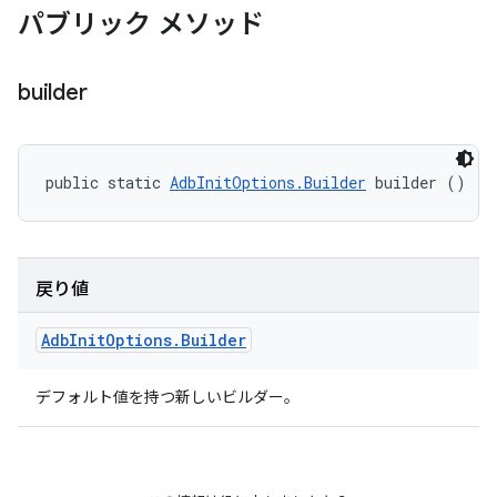
パブリック メソッド
builder
public static 
AdbInitOptions.Builder
 builder ()
戻り値
Adb
Init
Options
.
Builder
デフォルト値を持つ新しいビルダー。