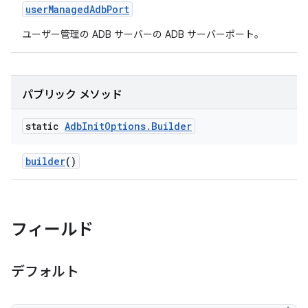
user
Managed
Adb
Port
ユーザー管理の ADB サーバーの ADB サーバーポート。
パブリック メソッド
static
Adb
Init
Options
.
Builder
builder
()
フィールド
デフォルト