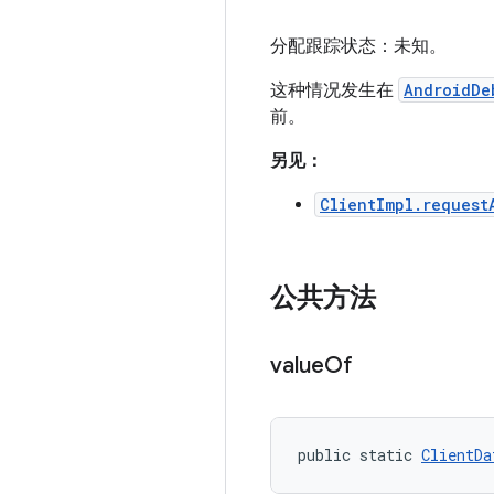
分配跟踪状态：未知。
这种情况发生在
AndroidDe
前。
另见：
ClientImpl.request
公共方法
value
Of
public static 
ClientDa