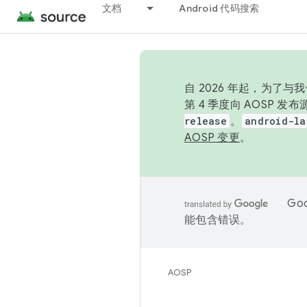
文档
Android 代码搜索
自 2026 年起，为了
第 4 季度向 AOSP 
release
。
android-la
AOSP 变更
。
Go
能包含错误。
AOSP