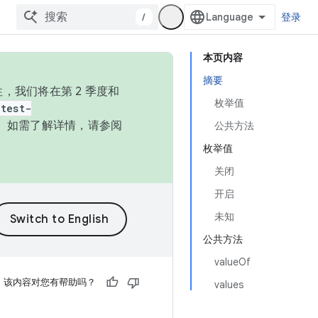
/
登录
本页内容
摘要
，我们将在第 2 季度和
枚举值
test-
本。如需了解详情，请参阅
公共方法
枚举值
关闭
开启
未知
公共方法
valueOf
该内容对您有帮助吗？
values