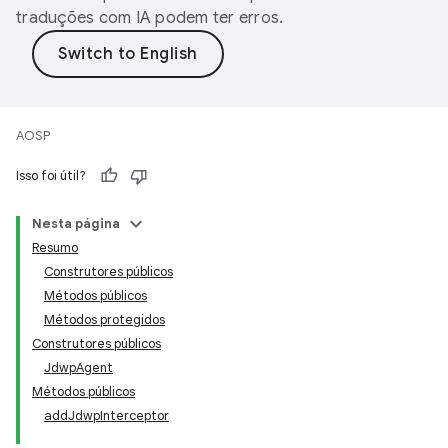
traduções com IA podem ter erros.
AOSP
Isso foi útil?
Nesta página
Resumo
Construtores públicos
Métodos públicos
Métodos protegidos
Construtores públicos
JdwpAgent
Métodos públicos
addJdwpInterceptor