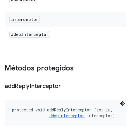
interceptor
Jdwp
Interceptor
Métodos protegidos
add
Reply
Interceptor
protected void addReplyInterceptor (int id, 

JdwpInterceptor
 interceptor)