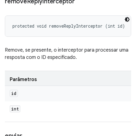
remove
Reply
Interceptor
protected void removeReplyInterceptor (int id)
Remove, se presente, o interceptor para processar uma
resposta com o ID especificado.
Parâmetros
id
int
enviar