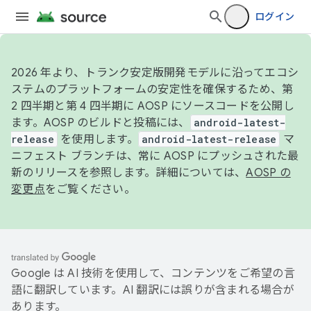
ログイン
2026 年より、トランク安定版開発モデルに沿ってエコシ
ステムのプラットフォームの安定性を確保するため、第
2 四半期と第 4 四半期に AOSP にソースコードを公開し
ます。AOSP のビルドと投稿には、
android-latest-
release
を使用します。
android-latest-release
マ
ニフェスト ブランチは、常に AOSP にプッシュされた最
新のリリースを参照します。詳細については、
AOSP の
変更点
をご覧ください。
Google は AI 技術を使用して、コンテンツをご希望の言
語に翻訳しています。AI 翻訳には誤りが含まれる場合が
あります。