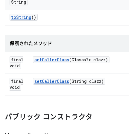
String
to
String
()
保護されたメソッド
final
set
Caller
Class
(Class<?> clazz)
void
final
set
Caller
Class
(String clazz)
void
パブリック コンストラクタ