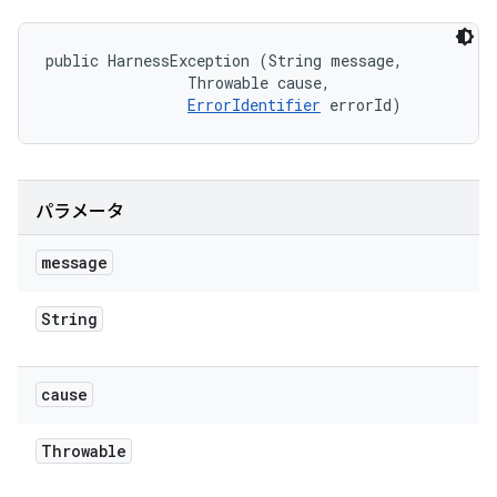
public HarnessException (String message, 

                Throwable cause, 

ErrorIdentifier
 errorId)
パラメータ
message
String
cause
Throwable