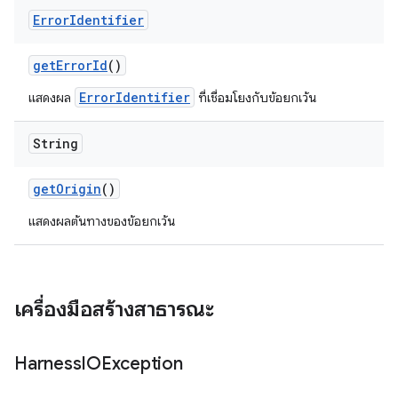
Error
Identifier
get
Error
Id
()
ErrorIdentifier
แสดงผล
ที่เชื่อมโยงกับข้อยกเว้น
String
get
Origin
()
แสดงผลต้นทางของข้อยกเว้น
เครื่องมือสร้างสาธารณะ
Harness
IOException