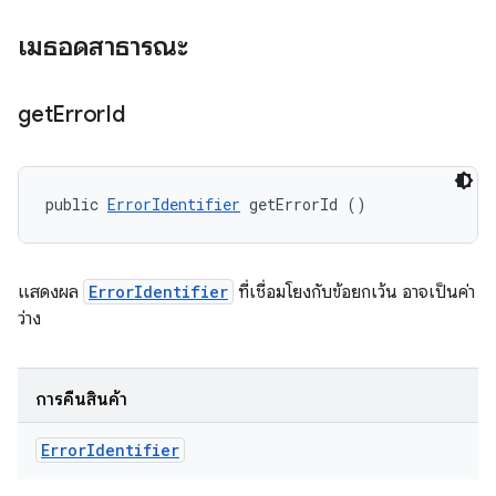
เมธอดสาธารณะ
get
Error
Id
public 
ErrorIdentifier
 getErrorId ()
แสดงผล
ErrorIdentifier
ที่เชื่อมโยงกับข้อยกเว้น อาจเป็นค่า
ว่าง
การคืนสินค้า
Error
Identifier