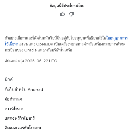
ข้อมูลนี้มีประโยชน์ไหม
ตัวอย่างเนื้อหาและโค้ดในหน้าเว็บนี้ขึ้นอยู่กับใบอนุญาตที่อธิบายไว้ใน
ใบอนุญาตการ
ใช้เนื้อหา
Java และ OpenJDK เป็นเครื่องหมายการค้าหรือเครื่องหมายการค้าจด
ทะเบียนของ Oracle และ/หรือบริษัทในเครือ
อัปเดตล่าสุด 2026-06-22 UTC
บิวด์
ที่เก็บสำหรับ Android
ข้อกำหนด
ดาวน์โหลด
แสดงพรีวิวไบนารี
อิมเมจเวอร์ชันโรงงาน