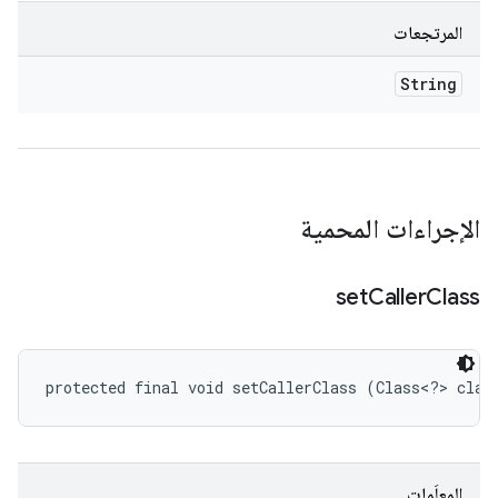
المرتجعات
String
الإجراءات المحمية
set
Caller
Class
protected final void setCallerClass (Class<?> claz
المعلَمات