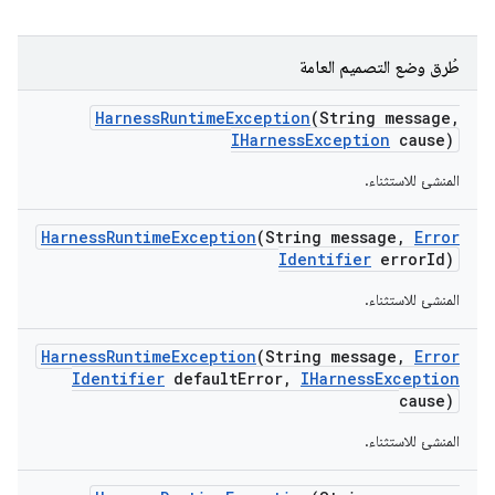
طُرق وضع التصميم العامة
Harness
Runtime
Exception
(String message
,
IHarness
Exception
cause)
المنشئ للاستثناء.
Harness
Runtime
Exception
(String message
,
Error
Identifier
error
Id)
المنشئ للاستثناء.
Harness
Runtime
Exception
(String message
,
Error
Identifier
default
Error
,
IHarness
Exception
cause)
المنشئ للاستثناء.