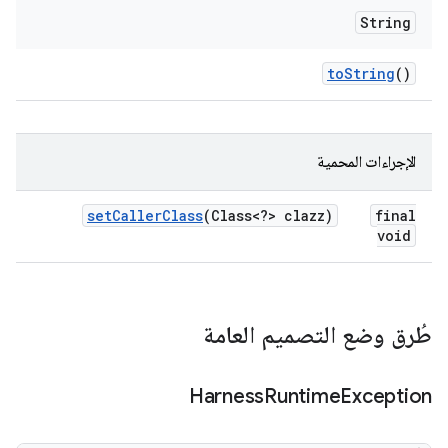
String
to
String
()
الإجراءات المحمية
set
Caller
Class
(Class<?> clazz)
final
void
طُرق وضع التصميم العامة
Harness
Runtime
Exception