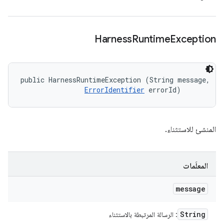
Harness
Runtime
Exception
public HarnessRuntimeException (String message, 

ErrorIdentifier
 errorId)
المنشئ للاستثناء.
المعلَمات
message
String
: الرسالة المرتبطة بالاستثناء