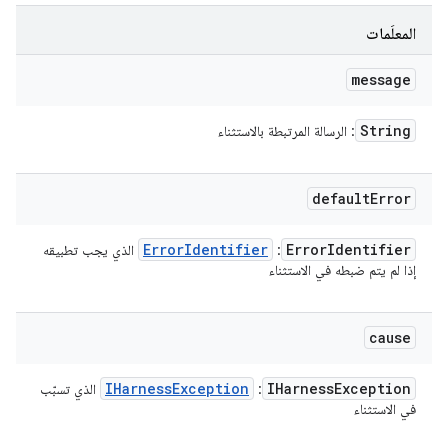
المعلَمات
message
String
: الرسالة المرتبطة بالاستثناء
default
Error
Error
Identifier
Error
Identifier
: ‏
الذي يجب تطبيقه
إذا لم يتم ضبطه في الاستثناء
cause
IHarness
Exception
IHarness
Exception
: ‏
الذي تسبّب
في الاستثناء