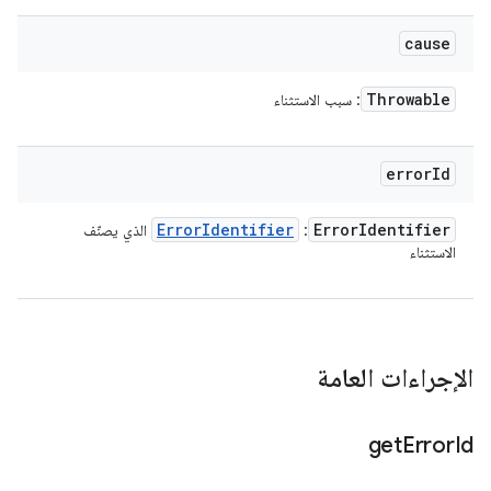
cause
Throwable
: سبب الاستثناء
error
Id
Error
Identifier
Error
Identifier
: ‏
الذي يصنّف
الاستثناء
الإجراءات العامة
get
Error
Id