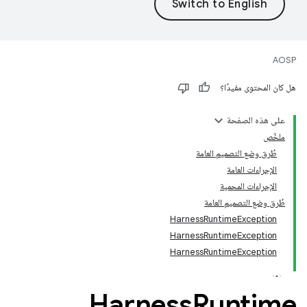
AOSP
هل كان المحتوى مفيدًا؟
على هذه الصفحة
ملخّص
طُرق وضع التصميم العامة
الإجراءات العامة
الإجراءات المحمية
طُرق وضع التصميم العامة
HarnessRuntimeException
HarnessRuntimeException
HarnessRuntimeException
Harness
Runtime