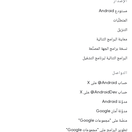
الإصدار
مستودع Android
المتطلّبات
التنزيل
معاينة البرامج الثنائية
نسخة برامج الجهة المصنِّعة
البرامج الثنائية لبرنامج التشغيل
التواصل
حساب ‎@Android على X
حساب ‎@AndroidDev على X
مدوّنة Android
مدوّنة أمان Google
منصّة على "مجموعات Google"
تطوير البرامج على "مجموعات Google"