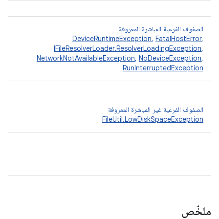
الصفوف الفرعية المباشرة المعروفة
DeviceRuntimeException
,
FatalHostError
,
IFileResolverLoader.ResolverLoadingException
,
NetworkNotAvailableException
,
NoDeviceException
,
RunInterruptedException
الصفوف الفرعية غير المباشرة المعروفة
FileUtil.LowDiskSpaceException
ملخّص