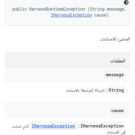
public HarnessRuntimeException (String message, 

IHarnessException
 cause)
المنشئ للاستثناء.
المعلَمات
message
String
: الرسالة المرتبطة بالاستثناء
cause
IHarness
Exception
IHarness
Exception
: ‏
الذي تسبّب
في الاستثناء