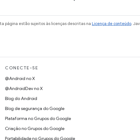
a página estão sujeitos às licenças descritas na
Licença de conteúdo
. Ja
CONECTE-SE
@Android no X
@AndroidDev no X
Blog do Android
Blog de segurança do Google
Plataforma no Grupos do Google
Criação no Grupos do Google
Portabilidade no Grupos do Google