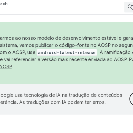
arch
harmos ao nosso modelo de desenvolvimento estável e garan
sistema, vamos publicar o código-fonte no AOSP no segund
 com o AOSP, use
android-latest-release
. A ramificação
 vai referenciar a versão mais recente enviada ao AOSP. P
 AOSP
.
oogle usa tecnologia de IA na tradução de conteúdos
ferência. As traduções com IA podem ter erros.