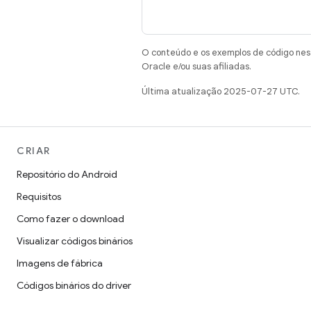
O conteúdo e os exemplos de código nest
Oracle e/ou suas afiliadas.
Última atualização 2025-07-27 UTC.
CRIAR
Repositório do Android
Requisitos
Como fazer o download
Visualizar códigos binários
Imagens de fábrica
Códigos binários do driver