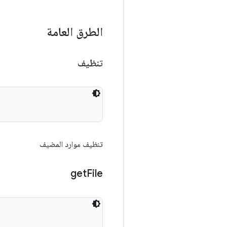
الطرق العامة
تنظيف
تنظيف موارد المضيف
get
File