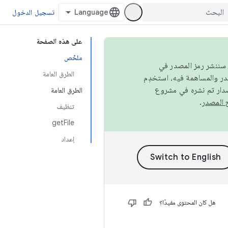
تسجيل الدخول
على هذه الصفحة
ملخّص
كامل، سننشر رمز المصدر في
الطرق العامة
صدار تم نشره في مشروع
الطرق العامة
.
تنظيف
getFile
إعداد
هل كان المحتوى مفيدًا؟