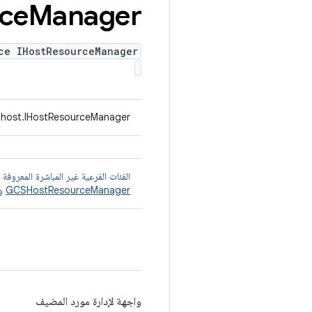
ce
Manager
ce IHostResourceManager
.host.IHostResourceManager
الفئات الفرعية غير المباشرة المعروفة
GCSHostResourceManager
و
واجهة لإدارة مورد المضيف