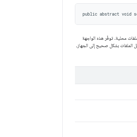
public abstract void s
لفات محلية. توفّر هذه الواجهة
إلى تنزيل الملفات بشكل صحيح إلى الجهاز،