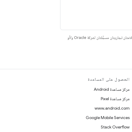
. إنّ Java وOpenJDK هما علامتان تجاريتان مسجَّلتان لشركة Oracle و/أو
الحصول على المساعدة
مركز مساعدة Android
مركز مساعدة Pixel
www.android.com
Google Mobile Services
Stack Overflow