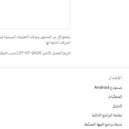
يخضع كل من المحتوى وعيّنات التعليمات البرمجية 
الشركات التابعة لها.
تاريخ التعديل الأخير: 2025-07-27 (حسب التوقيت العالمي المتفَّق عليه)
الإصدار
مستودع Android
المتطلّبات
التنزيل
معاينة البرامج الثنائية
نسخة برامج الجهة المصنِّعة