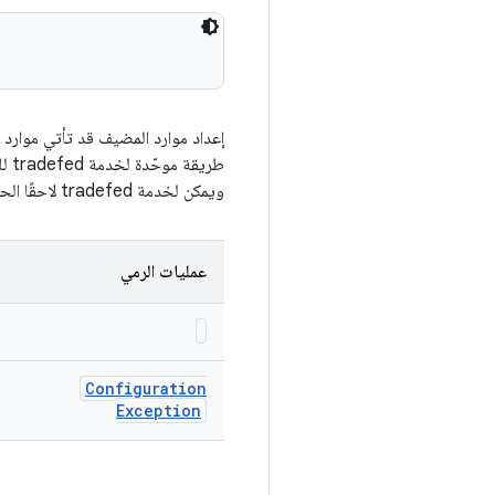
إعداد موارد المضيف قد تأتي موارد ا
طري
ويمكن لخدمة tradefed لاحقًا الحصول على الملف من خلال اسم مورد المضيف من خلال getFile.
عمليات الرمي
Configuration
Exception