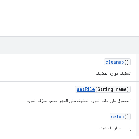
cleanup
()
تنظيف موارد المضيف
get
File
(String name)
الحصول على ملف المورد المضيف على الجهاز حسب معرّف المورد
setup
()
إعداد موارد المضيف