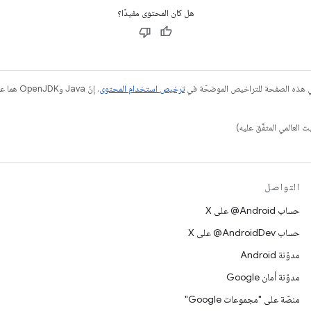
هل كان المحتوى مفيدًا؟
في هذه الصفحة للتراخيص الموضحّة في
ترخيص استخدام المحتوى
التواصل
حساب ‎@Android على X
حساب ‎@AndroidDev على X
مدوّنة Android
مدوّنة أمان Google
منصّة على "مجموعات Google"