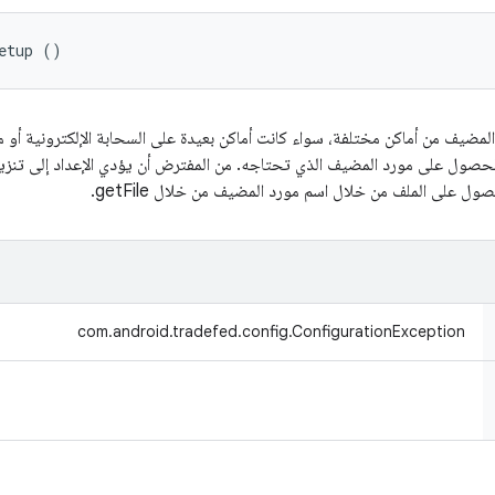
etup ()
لمضيف من أماكن مختلفة، سواء كانت أماكن بعيدة على السحابة الإلكترونية أو م
قة موحّدة لخدمة tradefed للحصول على مورد المضيف الذي تحتاجه. من المفترض أن يؤدي الإعداد 
com.android.tradefed.config.ConfigurationException