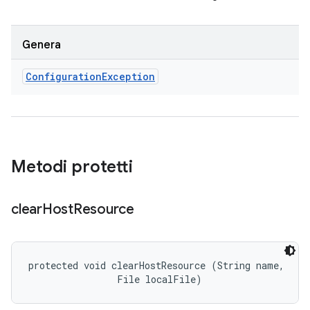
Genera
Configuration
Exception
Metodi protetti
clear
Host
Resource
protected void clearHostResource (String name, 

                File localFile)