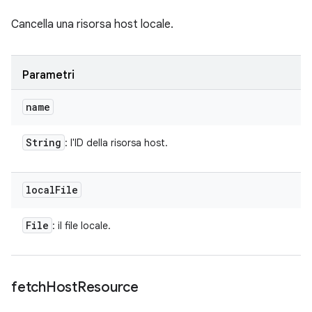
Cancella una risorsa host locale.
Parametri
name
String
: l'ID della risorsa host.
local
File
File
: il file locale.
fetch
Host
Resource