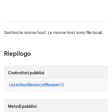
Gestisci le risorse host. Le risorse host sono file locali.
Riepilogo
Costruttori pubblici
Local
Host
Resource
Manager
()
Metodi pubblici