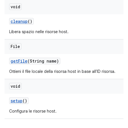
void
cleanup
()
Libera spazio nelle risorse host.
File
get
File
(String name)
Ottieni il file locale della risorsa host in base all'ID risorsa.
void
setup
()
Configura le risorse host.