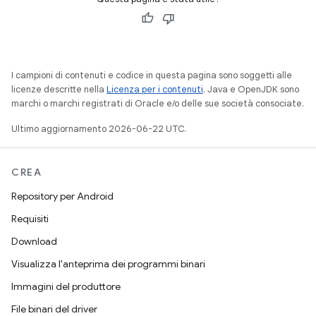
I campioni di contenuti e codice in questa pagina sono soggetti alle
licenze descritte nella
Licenza per i contenuti
. Java e OpenJDK sono
marchi o marchi registrati di Oracle e/o delle sue società consociate.
Ultimo aggiornamento 2026-06-22 UTC.
CREA
Repository per Android
Requisiti
Download
Visualizza l'anteprima dei programmi binari
Immagini del produttore
File binari del driver