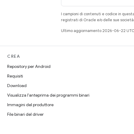
I campioni di contenuti e codice in quest
registrati di Oracle e/o delle sue societ
Ultimo aggiornamento 2026-06-22 UTC
CREA
Repository per Android
Requisiti
Download
Visualizza l'anteprima dei programmi binari
Immagini del produttore
File binari del driver