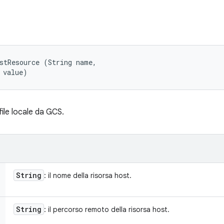
stResource (String name, 

 value)
file locale da GCS.
String
: il nome della risorsa host.
String
: il percorso remoto della risorsa host.