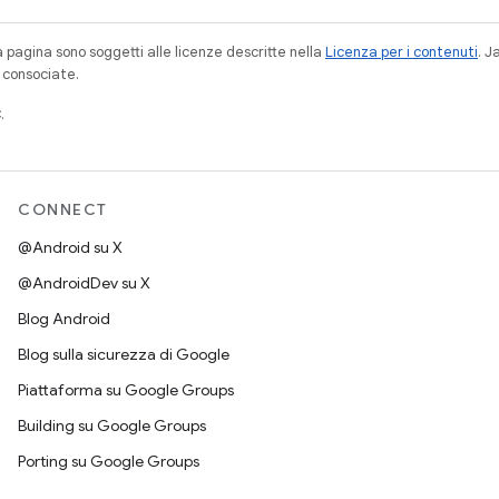
a pagina sono soggetti alle licenze descritte nella
Licenza per i contenuti
. 
à consociate.
.
CONNECT
@Android su X
@AndroidDev su X
Blog Android
Blog sulla sicurezza di Google
Piattaforma su Google Groups
Building su Google Groups
Porting su Google Groups