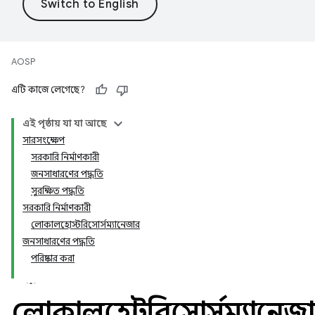
AOSP
এটি কাজে লেগেছে?
এই পৃষ্ঠায় যা যা আছে
সারসংক্ষেপ
সরকারি নির্মাণকারী
জনসাধারণের পদ্ধতি
সুরক্ষিত পদ্ধতি
সরকারি নির্মাণকারী
লোকালহোস্টরিসোর্সম্যানেজার
জনসাধারণের পদ্ধতি
পরিষ্কার করা
লোকালহোস্টরিসোর্সম্যানেজ