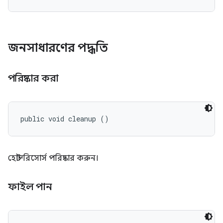
জনসাধারণের পদ্ধতি
পরিষ্কার করা
public void cleanup ()
হোস্ট রিসোর্স পরিষ্কার করুন।
ফাইল পান