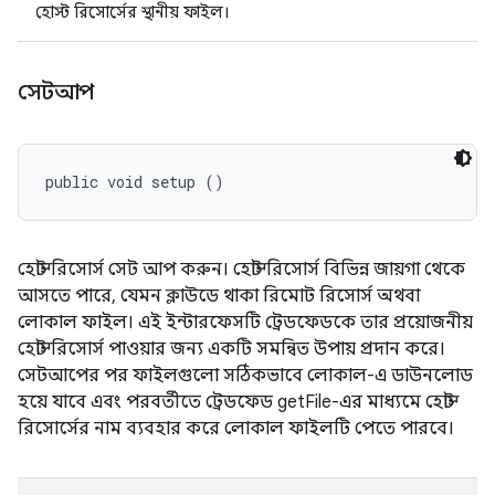
হোস্ট রিসোর্সের স্থানীয় ফাইল।
সেটআপ
public void setup ()
হোস্ট রিসোর্স সেট আপ করুন। হোস্ট রিসোর্স বিভিন্ন জায়গা থেকে
আসতে পারে, যেমন ক্লাউডে থাকা রিমোট রিসোর্স অথবা
লোকাল ফাইল। এই ইন্টারফেসটি ট্রেডফেডকে তার প্রয়োজনীয়
হোস্ট রিসোর্স পাওয়ার জন্য একটি সমন্বিত উপায় প্রদান করে।
সেটআপের পর ফাইলগুলো সঠিকভাবে লোকাল-এ ডাউনলোড
হয়ে যাবে এবং পরবর্তীতে ট্রেডফেড getFile-এর মাধ্যমে হোস্ট
রিসোর্সের নাম ব্যবহার করে লোকাল ফাইলটি পেতে পারবে।