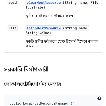
void
clear
Host
Resource
(String name
,
File
local
File)
স্থানীয় হোস্ট রিসোর্স পরিষ্কার করুন।
File
fetch
Host
Resource
(String name
,
String value)
একটি স্থানীয় ফাইলকে হোস্ট রিসোর্স হিসেবে ব্যবহার
করুন।
সরকারি নির্মাণকারী
লোকালহোস্টরিসোর্সম্যানেজার
public LocalHostResourceManager ()