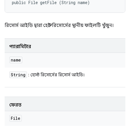
public File getFile (String name)
রিসোর্স আইডি দ্বারা হোস্ট রিসোর্সের স্থানীয় ফাইলটি খুঁজুন।
প্যারামিটার
name
String
: হোস্ট রিসোর্সের রিসোর্স আইডি।
ফেরত
File