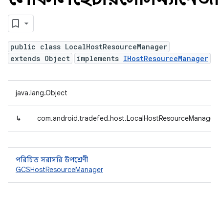
public class LocalHostResourceManager
extends Object
implements
IHostResourceManager
java.lang.Object
↳
com.android.tradefed.host.LocalHostResourceManager
পরিচিত সরাসরি উপশ্রেণী
GCSHostResourceManager