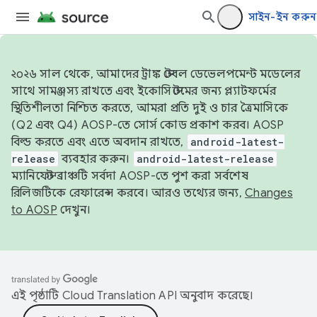
সাইন-ইন করুন
২০২৬ সাল থেকে, আমাদের ট্রাঙ্ক স্টেবল ডেভেলপমেন্ট মডেলের
সাথে সামঞ্জস্য রাখতে এবং ইকোসিস্টেমের জন্য প্ল্যাটফর্মের
স্থিতিশীলতা নিশ্চিত করতে, আমরা প্রতি দুই ও চার ত্রৈমাসিকে
(Q2 এবং Q4) AOSP-তে সোর্স কোড প্রকাশ করব। AOSP
বিল্ড করতে এবং এতে অবদান রাখতে,
android-latest-
release
ব্যবহার করুন।
android-latest-release
ম্যানিফেস্ট ব্রাঞ্চটি সর্বদা AOSP-তে পুশ করা সর্বশেষ
রিলিজটিকে রেফারেন্স করবে। আরও তথ্যের জন্য,
Changes
to AOSP
দেখুন।
এই পৃষ্ঠাটি
Cloud Translation API
অনুবাদ করেছে।