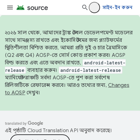
সাইন-ইন করুন
২০২৬ সাল থেকে, আমাদের ট্রাঙ্ক স্টেবল ডেভেলপমেন্ট মডেলের
সাথে সামঞ্জস্য রাখতে এবং ইকোসিস্টেমের জন্য প্ল্যাটফর্মের
স্থিতিশীলতা নিশ্চিত করতে, আমরা প্রতি দুই ও চার ত্রৈমাসিকে
(Q2 এবং Q4) AOSP-তে সোর্স কোড প্রকাশ করব। AOSP
বিল্ড করতে এবং এতে অবদান রাখতে,
android-latest-
release
ব্যবহার করুন।
android-latest-release
ম্যানিফেস্ট ব্রাঞ্চটি সর্বদা AOSP-তে পুশ করা সর্বশেষ
রিলিজটিকে রেফারেন্স করবে। আরও তথ্যের জন্য,
Changes
to AOSP
দেখুন।
এই পৃষ্ঠাটি
Cloud Translation API
অনুবাদ করেছে।