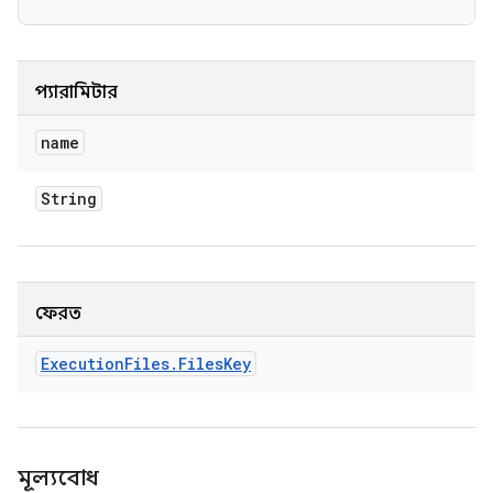
প্যারামিটার
name
String
ফেরত
Execution
Files
.
Files
Key
মূল্যবোধ