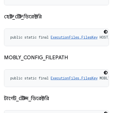
হোস্ট
_
টেস্ট
_
ডিরেক্টরি
public static final 
ExecutionFiles.FilesKey
 HOST_T
MOBLY
_
CONFIG
_
FILEPATH
public static final 
ExecutionFiles.FilesKey
 MOBLY_
টার্গেট
_
টেস্টস
_
ডিরেক্টরি