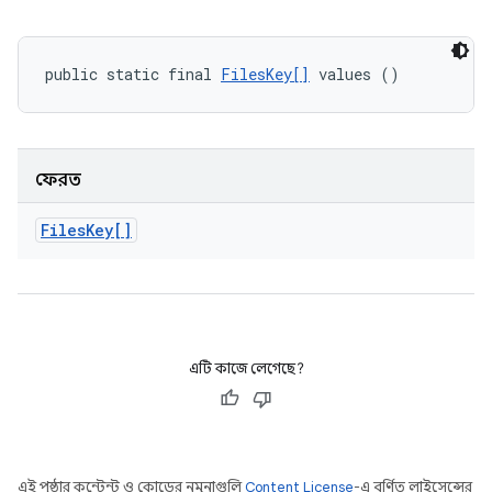
public static final 
FilesKey[]
 values ()
ফেরত
Files
Key[]
এটি কাজে লেগেছে?
এই পৃষ্ঠার কন্টেন্ট ও কোডের নমুনাগুলি
Content License
-এ বর্ণিত লাইসেন্সের