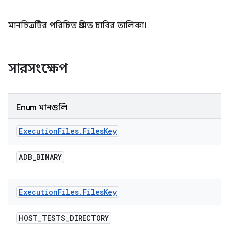
মানচিত্রটির পরিচিত প্রমিত চাবির তালিকা।
সারসংক্ষেপ
Enum মানগুলি
Execution
Files
.
Files
Key
ADB
_
BINARY
Execution
Files
.
Files
Key
HOST
_
TESTS
_
DIRECTORY