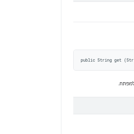
public String get (Str
למפתח.