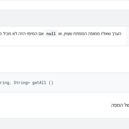
null
הערך שאליו ממופה המפתח שצוין, או
אם המיפוי הזה לא מכיל מ
ring, String> getAll ()
של המפה