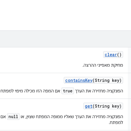
clear
()
מחיקת מאפייני ההרצה.
contains
Key
(String key)
true
הפונקציה מחזירה את הערך
אם המפה הזו מכילה מיפוי למפתח ש
get
(String key)
null
הפונקציה מחזירה את הערך שאליו ממופה המפתח שצוין, או
אם ה
למפתח.