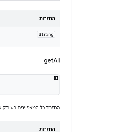
החזרות
String
get
All
החזרת כל המאפיינים בעותק 
החזרות