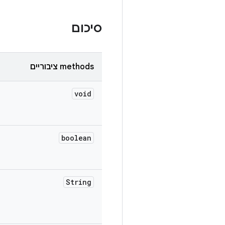
סיכום
‫methods ציבוריים
void
boolean
String