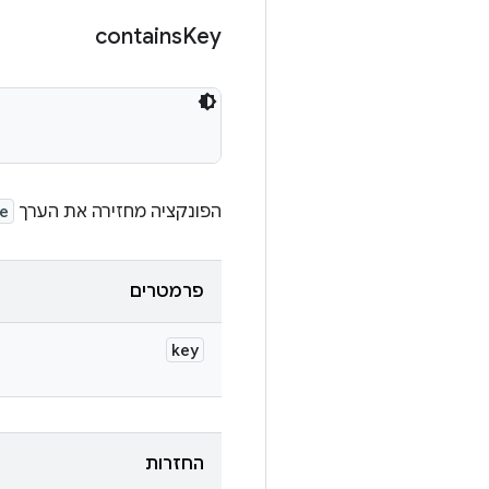
contains
Key
הפונקציה מחזירה את הערך
e
פרמטרים
key
החזרות