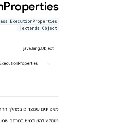
n
Properties
lass ExecutionProperties
extends Object
java.lang.Object
ExecutionProperties
↳
מאפיינים שנוצרים במהלך ההר
מומלץ להשתמש במרחב שמות כדי