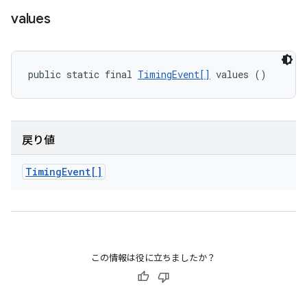
values
public static final 
TimingEvent[]
 values ()
戻り値
Timing
Event[]
この情報は役に立ちましたか？