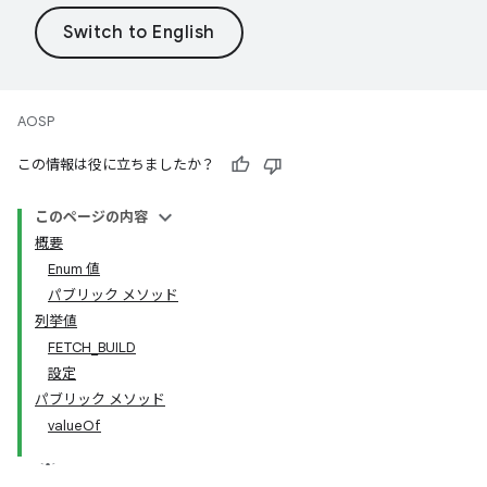
AOSP
この情報は役に立ちましたか？
このページの内容
概要
Enum 値
パブリック メソッド
列挙値
FETCH_BUILD
設定
パブリック メソッド
valueOf