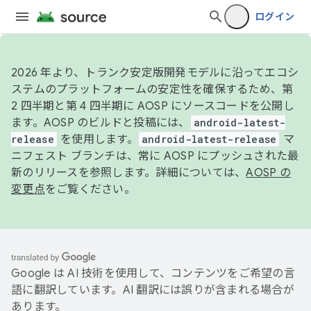
ログイン
2026 年より、トランク安定版開発モデルに沿ってエコシ
ステムのプラットフォームの安定性を確保するため、第
2 四半期と第 4 四半期に AOSP にソースコードを公開し
ます。AOSP のビルドと投稿には、
android-latest-
release
を使用します。
android-latest-release
マ
ニフェスト ブランチは、常に AOSP にプッシュされた最
新のリリースを参照します。詳細については、
AOSP の
変更点
をご覧ください。
Google は AI 技術を使用して、コンテンツをご希望の言
語に翻訳しています。AI 翻訳には誤りが含まれる場合が
あります。