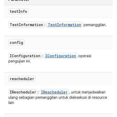
test
Info
Test
Information
Test
Information
:
pemanggilan.
config
IConfiguration
IConfiguration
:
operasi
pengujian ini.
rescheduler
IRescheduler
IRescheduler
:
, untuk menjadwalkan
ulang sebagian pemanggilan untuk dieksekusi di resource
lain