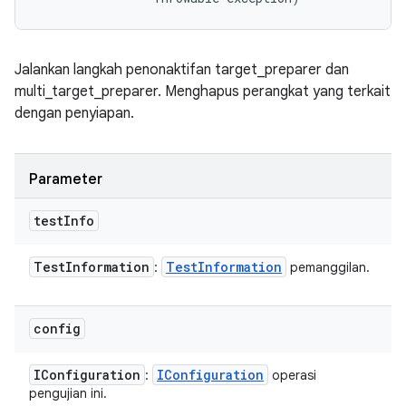
Jalankan langkah penonaktifan target_preparer dan
multi_target_preparer. Menghapus perangkat yang terkait
dengan penyiapan.
Parameter
test
Info
Test
Information
Test
Information
:
pemanggilan.
config
IConfiguration
IConfiguration
:
operasi
pengujian ini.