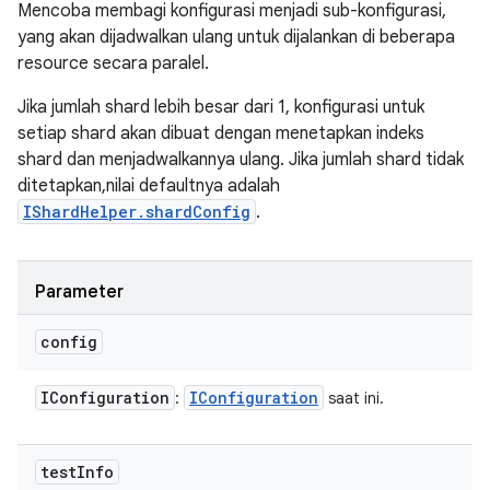
Mencoba membagi konfigurasi menjadi sub-konfigurasi,
yang akan dijadwalkan ulang untuk dijalankan di beberapa
resource secara paralel.
Jika jumlah shard lebih besar dari 1, konfigurasi untuk
setiap shard akan dibuat dengan menetapkan indeks
shard dan menjadwalkannya ulang. Jika jumlah shard tidak
ditetapkan,nilai defaultnya adalah
IShardHelper.shardConfig
.
Parameter
config
IConfiguration
IConfiguration
:
saat ini.
test
Info