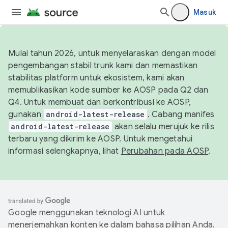
Masuk
Mulai tahun 2026, untuk menyelaraskan dengan model
pengembangan stabil trunk kami dan memastikan
stabilitas platform untuk ekosistem, kami akan
memublikasikan kode sumber ke AOSP pada Q2 dan
Q4. Untuk membuat dan berkontribusi ke AOSP,
gunakan
android-latest-release
. Cabang manifes
android-latest-release
akan selalu merujuk ke rilis
terbaru yang dikirim ke AOSP. Untuk mengetahui
informasi selengkapnya, lihat
Perubahan pada AOSP
.
Google menggunakan teknologi AI untuk
menerjemahkan konten ke dalam bahasa pilihan Anda.