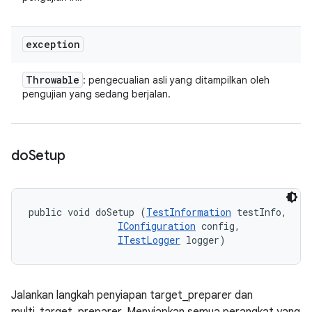
exception
Throwable
: pengecualian asli yang ditampilkan oleh
pengujian yang sedang berjalan.
do
Setup
public void doSetup (
TestInformation
 testInfo, 

IConfiguration
 config, 

ITestLogger
 logger)
Jalankan langkah penyiapan target_preparer dan