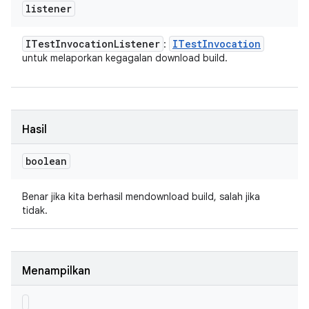
listener
ITest
Invocation
Listener
ITest
Invocation
:
untuk melaporkan kegagalan download build.
Hasil
boolean
Benar jika kita berhasil mendownload build, salah jika
tidak.
Menampilkan