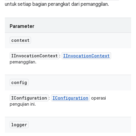
untuk setiap bagian perangkat dari pemanggilan.
Parameter
context
IInvocation
Context
IInvocation
Context
:
pemanggilan.
config
IConfiguration
IConfiguration
:
operasi
pengujian ini.
logger