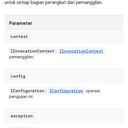
untuk setiap bagian perangkat dari pemanggilan.
Parameter
context
IInvocation
Context
IInvocation
Context
:
pemanggilan.
config
IConfiguration
IConfiguration
:
operasi
pengujian ini.
exception