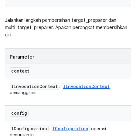
Jalankan langkah pembersihan target_preparer dan
multi_target_preparer. Apakah perangkat membersihkan
diri.
Parameter
context
IInvocation
Context
IInvocation
Context
:
pemanggilan.
config
IConfiguration
IConfiguration
:
operasi
pengujian ini.