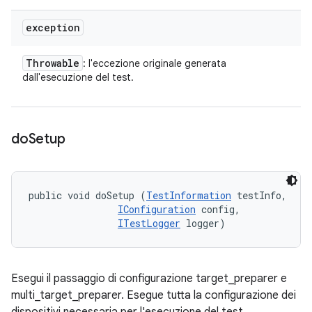
exception
Throwable
: l'eccezione originale generata
dall'esecuzione del test.
do
Setup
public void doSetup (
TestInformation
 testInfo, 

IConfiguration
 config, 

ITestLogger
 logger)
Esegui il passaggio di configurazione target_preparer e
multi_target_preparer. Esegue tutta la configurazione dei