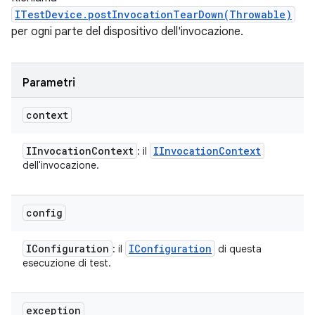
ITestDevice.postInvocationTearDown(Throwable)
per ogni parte del dispositivo dell'invocazione.
Parametri
context
IInvocation
Context
IInvocation
Context
: il
dell'invocazione.
config
IConfiguration
IConfiguration
: il
di questa
esecuzione di test.
exception