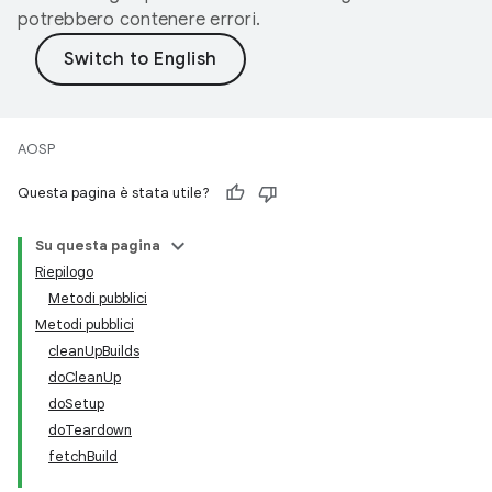
potrebbero contenere errori.
AOSP
Questa pagina è stata utile?
Su questa pagina
Riepilogo
Metodi pubblici
Metodi pubblici
cleanUpBuilds
doCleanUp
doSetup
doTeardown
fetchBuild