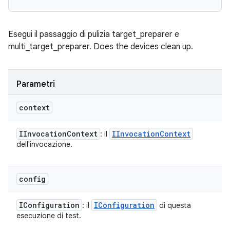
Esegui il passaggio di pulizia target_preparer e
multi_target_preparer. Does the devices clean up.
Parametri
context
IInvocation
Context
IInvocation
Context
: il
dell'invocazione.
config
IConfiguration
IConfiguration
: il
di questa
esecuzione di test.