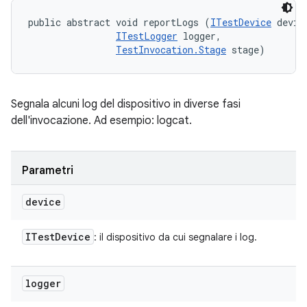
public abstract void reportLogs (
ITestDevice
 device
ITestLogger
 logger, 

TestInvocation.Stage
 stage)
Segnala alcuni log del dispositivo in diverse fasi
dell'invocazione. Ad esempio: logcat.
Parametri
device
ITest
Device
: il dispositivo da cui segnalare i log.
logger