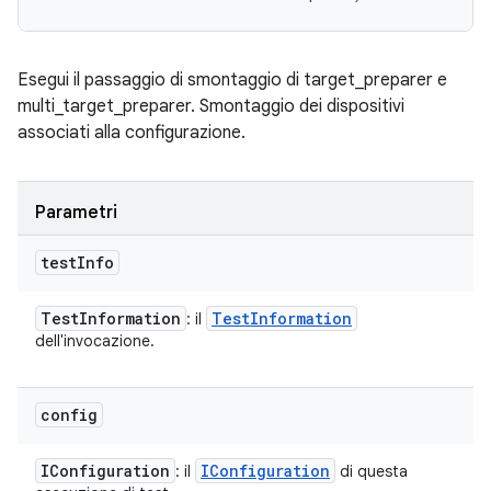
Esegui il passaggio di smontaggio di target_preparer e
multi_target_preparer. Smontaggio dei dispositivi
associati alla configurazione.
Parametri
test
Info
Test
Information
Test
Information
: il
dell'invocazione.
config
IConfiguration
IConfiguration
: il
di questa