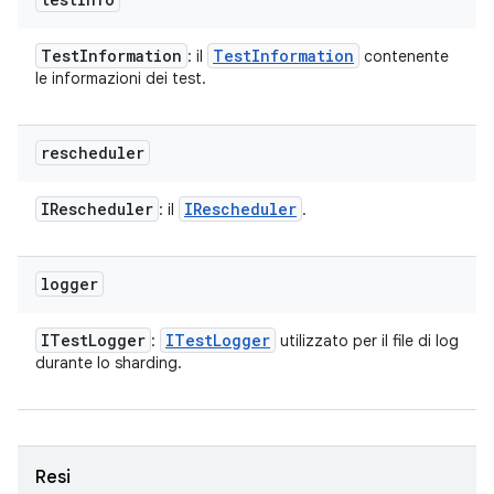
Test
Information
Test
Information
: il
contenente
le informazioni dei test.
rescheduler
IRescheduler
IRescheduler
: il
.
logger
ITest
Logger
ITest
Logger
:
utilizzato per il file di log
durante lo sharding.
Resi