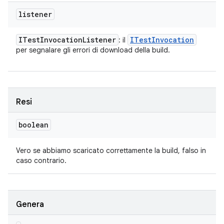
listener
ITest
Invocation
Listener
ITest
Invocation
: il
per segnalare gli errori di download della build.
Resi
boolean
Vero se abbiamo scaricato correttamente la build, falso in
caso contrario.
Genera