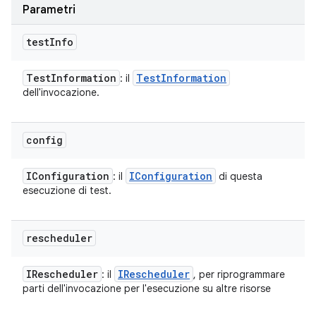
Parametri
test
Info
Test
Information
Test
Information
: il
dell'invocazione.
config
IConfiguration
IConfiguration
: il
di questa
esecuzione di test.
rescheduler
IRescheduler
IRescheduler
: il
, per riprogrammare
parti dell'invocazione per l'esecuzione su altre risorse