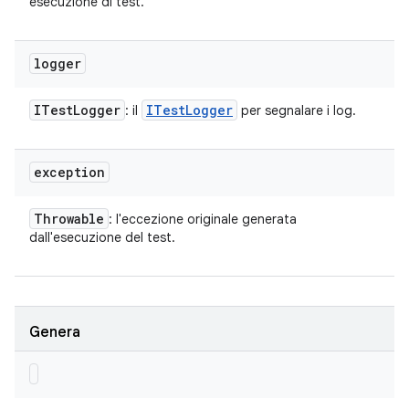
esecuzione di test.
logger
ITest
Logger
ITest
Logger
: il
per segnalare i log.
exception
Throwable
: l'eccezione originale generata
dall'esecuzione del test.
Genera