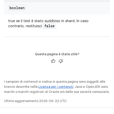
boolean
true se il test è stato suddiviso in shard. In caso
false
contrario, restituisci
Questa pagina è stata utile?
I campioni di contenuti e codice in questa pagina sono soggetti alle
licenze descritte nella
Licenza per i contenuti
. Java e OpenJDK sono
marchi o marchi registrati di Oracle e/o delle sue società consociate.
Ultimo aggiornamento 2026-06-22 UTC.