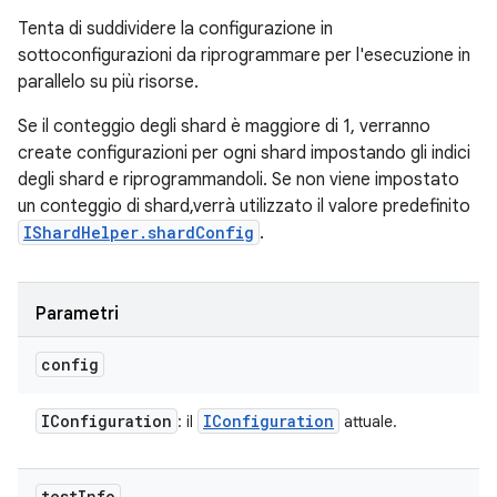
Tenta di suddividere la configurazione in
sottoconfigurazioni da riprogrammare per l'esecuzione in
parallelo su più risorse.
Se il conteggio degli shard è maggiore di 1, verranno
create configurazioni per ogni shard impostando gli indici
degli shard e riprogrammandoli. Se non viene impostato
un conteggio di shard,verrà utilizzato il valore predefinito
IShardHelper.shardConfig
.
Parametri
config
IConfiguration
IConfiguration
: il
attuale.
test
Info