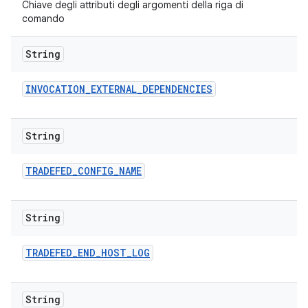
Chiave degli attributi degli argomenti della riga di
comando
String
INVOCATION
_
EXTERNAL
_
DEPENDENCIES
String
TRADEFED
_
CONFIG
_
NAME
String
TRADEFED
_
END
_
HOST
_
LOG
String