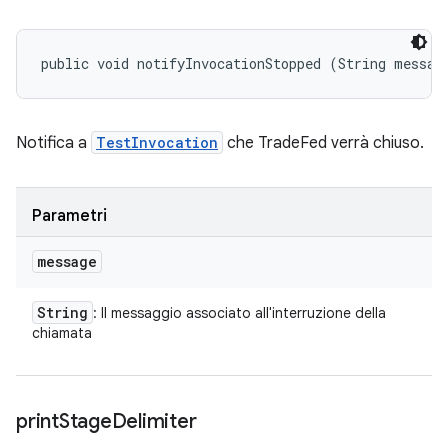
public void notifyInvocationStopped (String messag
Notifica a
TestInvocation
che TradeFed verrà chiuso.
Parametri
message
String
: Il messaggio associato all'interruzione della
chiamata
print
Stage
Delimiter