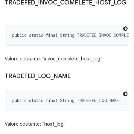
TRADEFED
_
INVOC
_
COMPLETE
_
HOST
_
LOG
public static final String TRADEFED_INVOC_COMPLET
Valore costante: "invoc_complete_host_log"
TRADEFED
_
LOG
_
NAME
public static final String TRADEFED_LOG_NAME
Valore costante: "host_log"