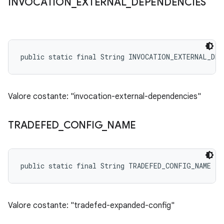
INVOCATION
_
EXTERNAL
_
DEPENDENCIES
public static final String INVOCATION_EXTERNAL_DEP
Valore costante: "invocation-external-dependencies"
TRADEFED
_
CONFIG
_
NAME
public static final String TRADEFED_CONFIG_NAME
Valore costante: "tradefed-expanded-config"