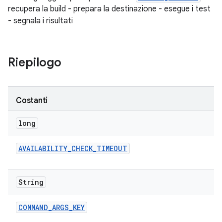
recupera la build - prepara la destinazione - esegue i test
- segnala i risultati
Riepilogo
Costanti
long
AVAILABILITY
_
CHECK
_
TIMEOUT
String
COMMAND
_
ARGS
_
KEY