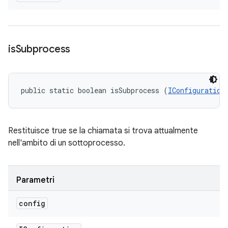
is
Subprocess
public static boolean isSubprocess (
IConfiguration
Restituisce true se la chiamata si trova attualmente
nell'ambito di un sottoprocesso.
Parametri
config