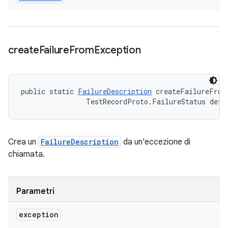
create
Failure
From
Exception
public static 
FailureDescription
 createFailureFrom
                TestRecordProto.FailureStatus defa
Crea un
FailureDescription
da un'eccezione di
chiamata.
Parametri
exception