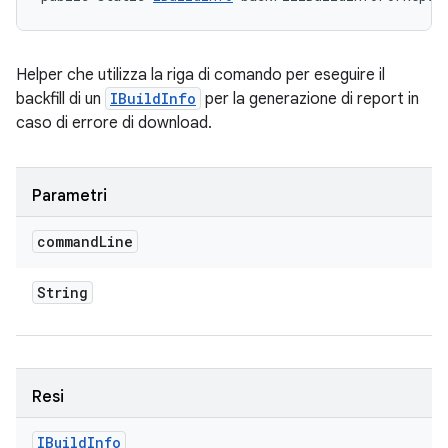
Helper che utilizza la riga di comando per eseguire il
backfill di un
IBuildInfo
per la generazione di report in
caso di errore di download.
Parametri
command
Line
String
Resi
IBuild
Info