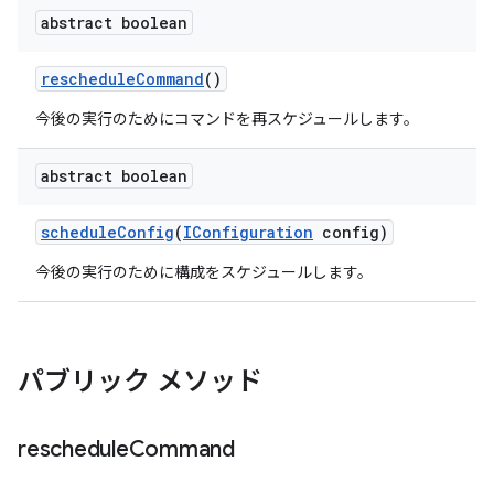
abstract boolean
reschedule
Command
()
今後の実行のためにコマンドを再スケジュールします。
abstract boolean
schedule
Config
(
IConfiguration
config)
今後の実行のために構成をスケジュールします。
パブリック メソッド
reschedule
Command