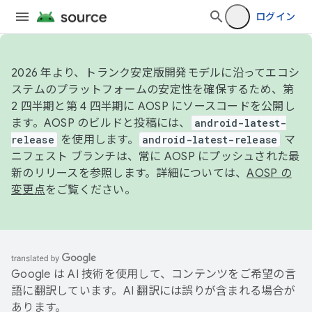
ログイン
2026 年より、トランク安定版開発モデルに沿ってエコシ
ステムのプラットフォームの安定性を確保するため、第
2 四半期と第 4 四半期に AOSP にソースコードを公開し
ます。AOSP のビルドと投稿には、
android-latest-
release
を使用します。
android-latest-release
マ
ニフェスト ブランチは、常に AOSP にプッシュされた最
新のリリースを参照します。詳細については、
AOSP の
変更点
をご覧ください。
Google は AI 技術を使用して、コンテンツをご希望の言
語に翻訳しています。AI 翻訳には誤りが含まれる場合が
あります。