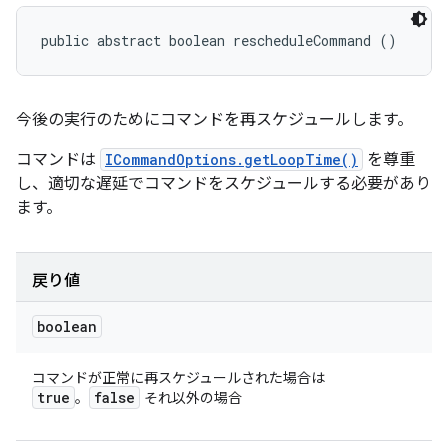
public abstract boolean rescheduleCommand ()
今後の実行のためにコマンドを再スケジュールします。
コマンドは
ICommandOptions.getLoopTime()
を尊重
し、適切な遅延でコマンドをスケジュールする必要があり
ます。
戻り値
boolean
コマンドが正常に再スケジュールされた場合は
true
false
。
それ以外の場合