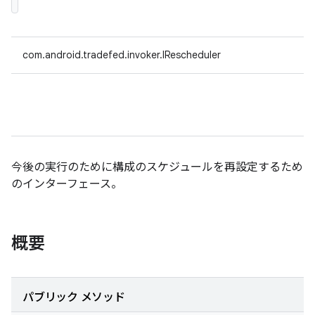
com.android.tradefed.invoker.IRescheduler
今後の実行のために構成のスケジュールを再設定するため
のインターフェース。
概要
パブリック メソッド