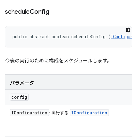
schedule
Config
public abstract boolean scheduleConfig (
IConfigura
今後の実行のために構成をスケジュールします。
パラメータ
config
IConfiguration
IConfiguration
: 実行する