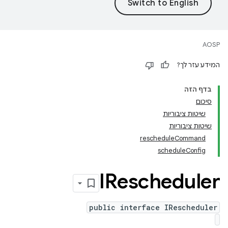
AOSP
המידע עזר לך?
בדף הזה
סיכום
שיטות ציבוריות
שיטות ציבוריות
rescheduleCommand
scheduleConfig
IRescheduler
public interface IRescheduler