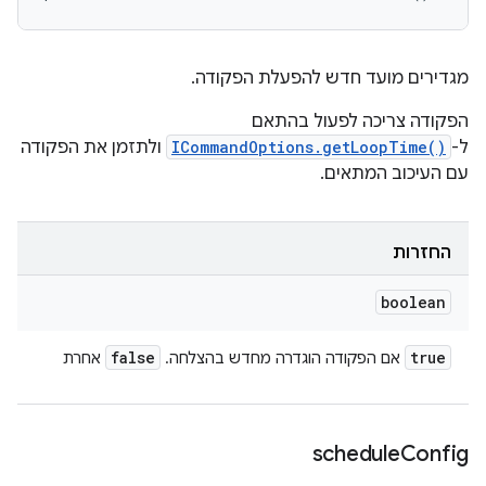
מגדירים מועד חדש להפעלת הפקודה.
הפקודה צריכה לפעול בהתאם
ל-
ICommandOptions.getLoopTime()
ולתזמן את הפקודה
עם העיכוב המתאים.
החזרות
boolean
false
true
אם הפקודה הוגדרה מחדש בהצלחה.
אחרת
schedule
Config