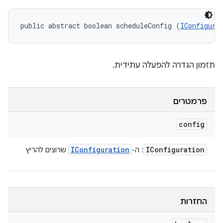
public abstract boolean scheduleConfig (
IConfigura
תזמון הגדרה להפעלה עתידית.
פרמטרים
config
IConfiguration
IConfiguration
: ה-
שרוצים להריץ
החזרות