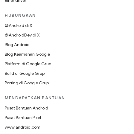
Biner driver
HUBUNGKAN
@Android di X
@AndroidDev di X
Blog Android
Blog Keamanan Google
Platform di Google Grup
Build di Google Grup
Porting di Google Grup
MENDAPATKAN BANTUAN
Pusat Bantuan Android
Pusat Bantuan Pixel
www.android.com