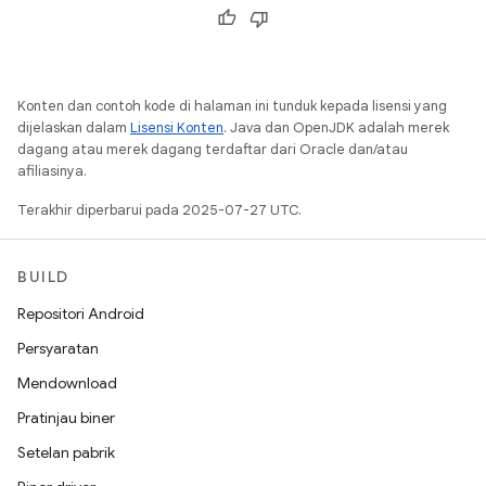
Konten dan contoh kode di halaman ini tunduk kepada lisensi yang
dijelaskan dalam
Lisensi Konten
. Java dan OpenJDK adalah merek
dagang atau merek dagang terdaftar dari Oracle dan/atau
afiliasinya.
Terakhir diperbarui pada 2025-07-27 UTC.
BUILD
Repositori Android
Persyaratan
Mendownload
Pratinjau biner
Setelan pabrik