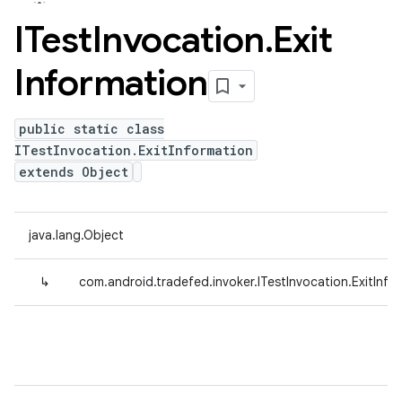
ITest
Invocation
.
Exit
Information
public static class
ITestInvocation.ExitInformation
extends Object
java.lang.Object
↳
com.android.tradefed.invoker.ITestInvocation.ExitInfo