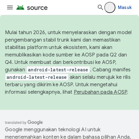
Masuk
Mulai tahun 2026, untuk menyelaraskan dengan model
pengembangan stabil trunk kami dan memastikan
stabilitas platform untuk ekosistem, kami akan
memublikasikan kode sumber ke AOSP pada Q2 dan
Q4. Untuk membuat dan berkontribusi ke AOSP,
gunakan
android-latest-release
. Cabang manifes
android-latest-release
akan selalu merujuk ke rilis
terbaru yang dikirim ke AOSP. Untuk mengetahui
informasi selengkapnya, lihat
Perubahan pada AOSP
.
Google menggunakan teknologi AI untuk
menerjemahkan konten ke dalam bahasa pilihan Anda.