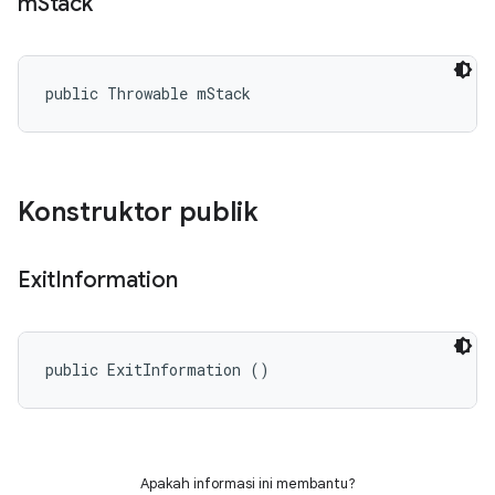
m
Stack
public Throwable mStack
Konstruktor publik
Exit
Information
public ExitInformation ()
Apakah informasi ini membantu?