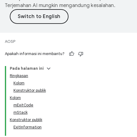
Terjemahan AI mungkin mengandung kesalahan.
AOSP
Apakah informasi ini membantu?
Pada halaman ini
Ringkasan
Kolom
Konstruktor publik
Kolom
mExitCode
mStack
Konstruktor publik
ExitInformation