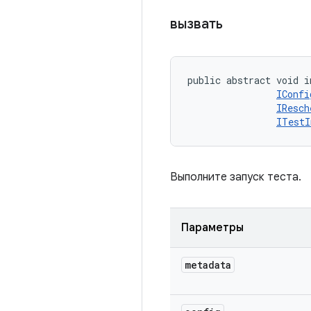
вызвать
public abstract void i
IConfi
IResch
ITestI
Выполните запуск теста.
Параметры
metadata