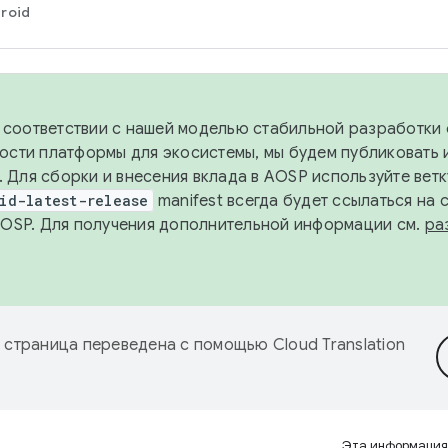
roid
в соответствии с нашей моделью стабильной разработки 
ости платформы для экосистемы, мы будем публиковать 
х. Для сборки и внесения вклада в AOSP используйте вет
id-latest-release
manifest всегда будет ссылаться на
AOSP. Для получения дополнительной информации см.
ра
 страница переведена с помощью
Cloud Translation
Эта информация