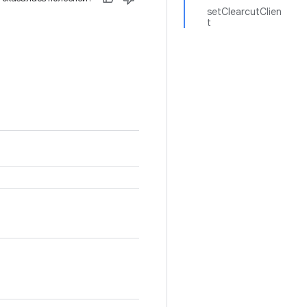
setClearcutClien
t