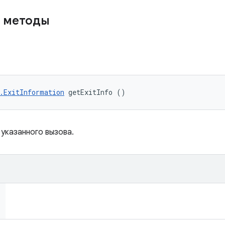
 методы
.ExitInformation
 getExitInfo ()
указанного вызова.