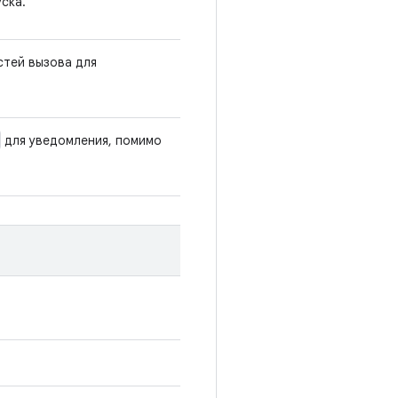
ска.
стей вызова для
для уведомления, помимо