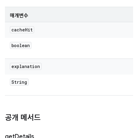
매개변수
cache
Hit
boolean
explanation
String
공개 메서드
get
Details