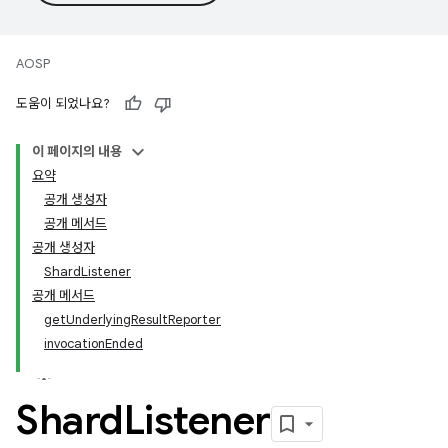
AOSP
도움이 되었나요?
이 페이지의 내용
요약
공개 생성자
공개 메서드
공개 생성자
ShardListener
공개 메서드
getUnderlyingResultReporter
invocationEnded
Shard
Listener