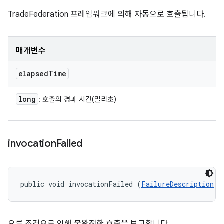
TradeFederation 프레임워크에 의해 자동으로 호출됩니다.
매개변수
elapsed
Time
long
: 호출의 경과 시간(밀리초)
invocation
Failed
public void invocationFailed (
FailureDescription
 f