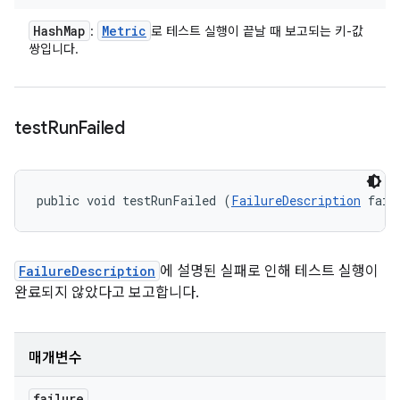
Hash
Map
Metric
:
로 테스트 실행이 끝날 때 보고되는 키-값
쌍입니다.
test
Run
Failed
public void testRunFailed (
FailureDescription
 fail
FailureDescription
에 설명된 실패로 인해 테스트 실행이
완료되지 않았다고 보고합니다.
매개변수
failure