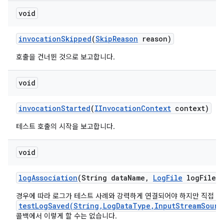
void
invocation
Skipped
(
Skip
Reason
reason)
호출을 건너뛴 것으로 보고합니다.
void
invocation
Started
(
IInvocation
Context
context)
테스트 호출의 시작을 보고합니다.
void
log
Association
(String data
Name
,
Log
File
log
File)
경우에 따라 로그가 테스트 사례와 강력하게 연결되어야 하지만 직접
testLogSaved(String,LogDataType,InputStreamSourc
콜백에서 이렇게 할 수는 없습니다.