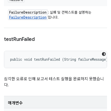
Failure
Description
: 실패 및 컨텍스트를 설명하는
Failure
Description
입니다.
test
Run
Failed
public void testRunFailed (String failureMessage)
심각한 오류로 인해 보고서 테스트 실행을 완료하지 못했습니
다.
매개변수