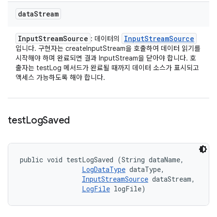
data
Stream
Input
Stream
Source
Input
Stream
Source
: 데이터의
입니다. 구현자는 createInputStream을 호출하여 데이터 읽기를
시작해야 하며 완료되면 결과 InputStream을 닫아야 합니다. 호
출자는 testLog 메서드가 완료될 때까지 데이터 소스가 표시되고
액세스 가능하도록 해야 합니다.
test
Log
Saved
public void testLogSaved (String dataName, 

LogDataType
 dataType, 

InputStreamSource
 dataStream, 

LogFile
 logFile)