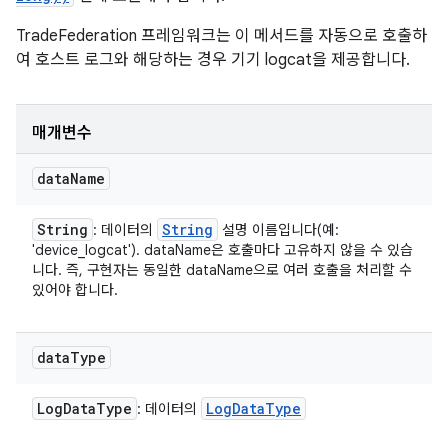
TradeFederation 프레임워크는 이 메서드를 자동으로 호출하
여 호스트 로그와 해당하는 경우 기기 logcat을 제공합니다.
매개변수
data
Name
String
String
: 데이터의
설명 이름입니다(예:
'device_logcat'). dataName은 호출마다 고유하지 않을 수 있습
니다. 즉, 구현자는 동일한 dataName으로 여러 호출을 처리할 수
있어야 합니다.
data
Type
Log
Data
Type
Log
Data
Type
: 데이터의