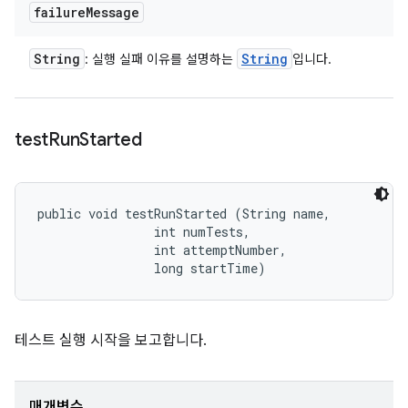
failure
Message
String
String
: 실행 실패 이유를 설명하는
입니다.
test
Run
Started
public void testRunStarted (String name, 

                int numTests, 

                int attemptNumber, 

                long startTime)
테스트 실행 시작을 보고합니다.
매개변수