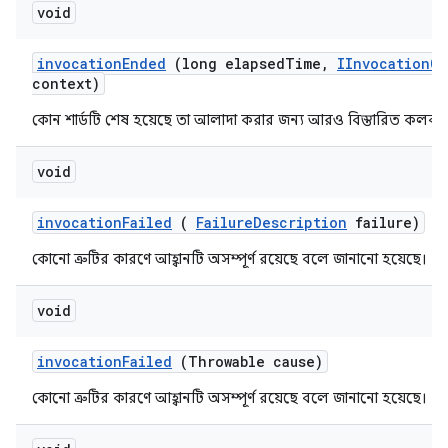
void
invocation
Ended
(long elapsed
Time
,
IInvocation
Co
context)
কোন শার্ডটি শেষ হয়েছে তা আলাদা করার জন্য আরও বিস্তারিত কলব্য
void
invocation
Failed
(
Failure
Description
failure)
কোনো ত্রুটির কারণে আহ্বানটি অসম্পূর্ণ রয়েছে বলে জানানো হয়েছে।
void
invocation
Failed
(Throwable cause)
কোনো ত্রুটির কারণে আহ্বানটি অসম্পূর্ণ রয়েছে বলে জানানো হয়েছে।