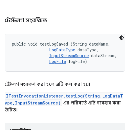
টেস্টলগ সংরক্ষিত
public void testLogSaved (String dataName, 

LogDataType
 dataType, 

InputStreamSource
 dataStream, 

LogFile
 logFile)
টেস্ট লগ সংরক্ষণ করা হলে এটি কল করা হয়।
ITestInvocationListener.testLog(String,LogDataT
ype,InputStreamSource)
এর পরিবর্তে এটি ব্যবহার করা
উচিত।