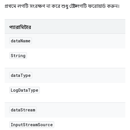
প্রথমে লগটি সংরক্ষণ না করে শুধু টেস্টলগটি ফরোয়ার্ড করুন।
প্যারামিটার
data
Name
String
data
Type
Log
Data
Type
data
Stream
Input
Stream
Source