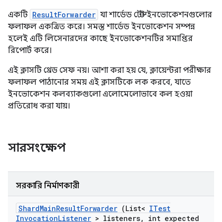
একটি
ResultForwarder
যা শার্ডেড টেস্ট ইনভোকেশনগুলোর
ফলাফল একত্রিত করে। সমস্ত শার্ডেড ইনভোকেশন সম্পন্ন
হলেই এটি লিসেনারদের কাছে ইনভোকেশনটির সমাপ্তির
রিপোর্ট করে।
এই ক্লাসটি থ্রেড সেফ নয়। আশা করা হয় যে, ক্লায়েন্টরা পরীক্ষার
ফলাফল পাঠানোর সময় এই ক্লাসটিকে লক করবে, যাতে
ইনভোকেশন কলব্যাকগুলো এলোমেলোভাবে কল হওয়া
প্রতিরোধ করা যায়।
সারসংক্ষেপ
সরকারি নির্মাণকারী
Shard
Main
Result
Forwarder
(List<
ITest
Invocation
Listener
> listeners
,
int expected