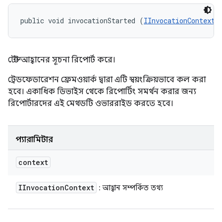
public void invocationStarted (
IInvocationContext
 
টেস্ট আহ্বানের সূচনা রিপোর্ট করে।
ট্রেডফেডারেশন ফ্রেমওয়ার্ক দ্বারা এটি স্বয়ংক্রিয়ভাবে কল করা
হবে। একাধিক ডিভাইস থেকে রিপোর্টিং সমর্থন করার জন্য
রিপোর্টারদের এই মেথডটি ওভাররাইড করতে হবে।
প্যারামিটার
context
IInvocation
Context
: আহ্বান সম্পর্কিত তথ্য