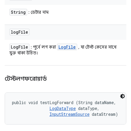
String
: ডেটার নাম
log
File
Log
File
Log
File
: পূর্বে লগ করা
, যা টেস্ট কেসের সাথে
যুক্ত থাকা উচিত।
টেস্টলগফরোয়ার্ড
public void testLogForward (String dataName, 

LogDataType
 dataType, 

InputStreamSource
 dataStream)