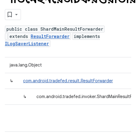
public class ShardMainResultForwarder
extends
ResultForwarder
implements
ILogSaverListener
java.lang.Object
↳
com.android.tradefed.result.ResultForwarder
↳
com.android.tradefed.invoker.ShardMainResultFo