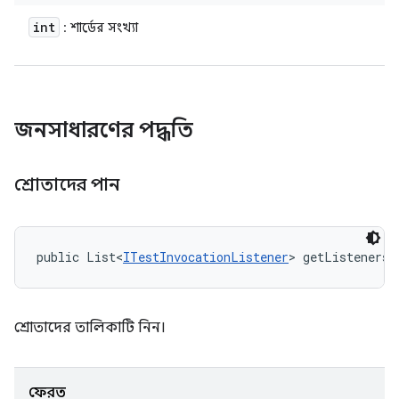
int
: শার্ডের সংখ্যা
জনসাধারণের পদ্ধতি
শ্রোতাদের পান
public List<
ITestInvocationListener
> getListeners 
শ্রোতাদের তালিকাটি নিন।
ফেরত