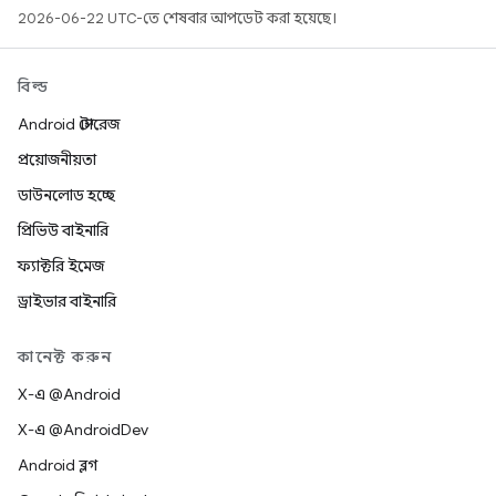
2026-06-22 UTC-তে শেষবার আপডেট করা হয়েছে।
বিল্ড
Android স্টোরেজ
প্রয়োজনীয়তা
ডাউনলোড হচ্ছে
প্রিভিউ বাইনারি
ফ্যাক্টরি ইমেজ
ড্রাইভার বাইনারি
কানেক্ট করুন
X-এ @Android
X-এ @AndroidDev
Android ব্লগ