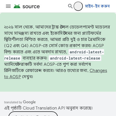
সাইন-ইন করুন
২০২৬ সাল থেকে, আমাদের ট্রাঙ্ক স্টেবল ডেভেলপমেন্ট মডেলের
সাথে সামঞ্জস্য রাখতে এবং ইকোসিস্টেমের জন্য প্ল্যাটফর্মের
স্থিতিশীলতা নিশ্চিত করতে, আমরা প্রতি দুই ও চার ত্রৈমাসিকে
(Q2 এবং Q4) AOSP-তে সোর্স কোড প্রকাশ করব। AOSP
বিল্ড করতে এবং এতে অবদান রাখতে,
android-latest-
release
ব্যবহার করুন।
android-latest-release
ম্যানিফেস্ট ব্রাঞ্চটি সর্বদা AOSP-তে পুশ করা সর্বশেষ
রিলিজটিকে রেফারেন্স করবে। আরও তথ্যের জন্য,
Changes
to AOSP
দেখুন।
এই পৃষ্ঠাটি
Cloud Translation API
অনুবাদ করেছে।