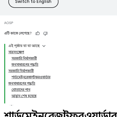
AOSP
এটি কাজে লেগেছে?
এই পৃষ্ঠায় যা যা আছে
সারসংক্ষেপ
সরকারি নির্মাণকারী
জনসাধারণের পদ্ধতি
সরকারি নির্মাণকারী
শার্ডমেইনরেজাল্টফরওয়ার্ডার
জনসাধারণের পদ্ধতি
শ্রোতাদের পান
আহ্বান শেষ হয়েছে
শার্ডমেইনরেজাল্টফরওয়ার্ডার