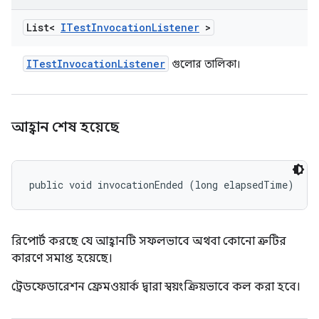
List<
ITest
Invocation
Listener
>
ITest
Invocation
Listener
গুলোর তালিকা।
আহ্বান শেষ হয়েছে
public void invocationEnded (long elapsedTime)
রিপোর্ট করছে যে আহ্বানটি সফলভাবে অথবা কোনো ত্রুটির
কারণে সমাপ্ত হয়েছে।
ট্রেডফেডারেশন ফ্রেমওয়ার্ক দ্বারা স্বয়ংক্রিয়ভাবে কল করা হবে।