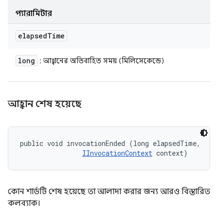
প্যারামিটার
elapsed
Time
long
: আহ্বানের অতিবাহিত সময় (মিলিসেকেন্ডে)
আহ্বান শেষ হয়েছে
public void invocationEnded (long elapsedTime, 

IInvocationContext
 context)
কোন শার্ডটি শেষ হয়েছে তা আলাদা করার জন্য আরও বিস্তারিত
কলব্যাক।