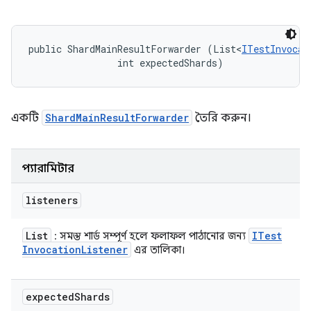
public ShardMainResultForwarder (List<
ITestInvocat
                int expectedShards)
একটি
ShardMainResultForwarder
তৈরি করুন।
প্যারামিটার
listeners
List
ITest
: সমস্ত শার্ড সম্পূর্ণ হলে ফলাফল পাঠানোর জন্য
Invocation
Listener
এর তালিকা।
expected
Shards